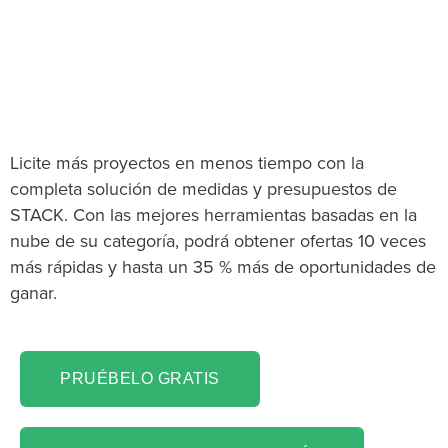
El software de escayola
medir & Estimating que
estaba buscando.
Licite más proyectos en menos tiempo con la
completa solución de medidas y presupuestos de
STACK. Con las mejores herramientas basadas en la
nube de su categoría, podrá obtener ofertas 10 veces
más rápidas y hasta un 35 % más de oportunidades de
ganar.
PRUÉBELO GRATIS