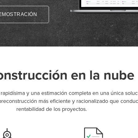
EMOSTRACIÓN
onstrucción en la nube
 rapidísima y una estimación completa en una única so
econstrucción más eficiente y racionalizado que conduc
rentabilidad de los proyectos.