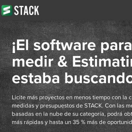
¡El software par
medir & Estimat
estaba buscando
Licite más proyectos en menos tiempo con la 
medidas y presupuestos de STACK. Con las me
basadas en la nube de su categoría, podrá obt
más rápidas y hasta un 35 % más de oportuni