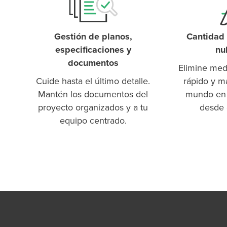
Gestión de planos,
Cantidad 
especificaciones y
nu
documentos
Elimine med
Cuide hasta el último detalle.
rápido y m
Mantén los documentos del
mundo en 
proyecto organizados y a tu
desde e
equipo centrado.