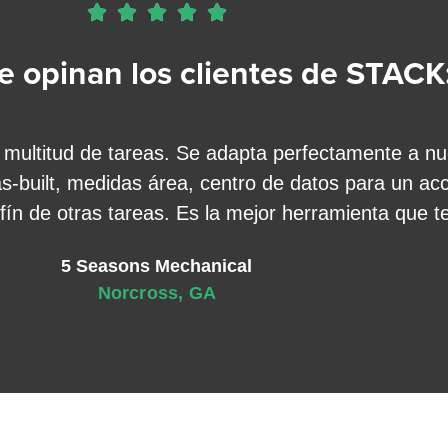





e opinan los clientes de STACK
 multitud de tareas. Se adapta perfectamente a n
s-built, medidas área, centro de datos para un acc
nfín de otras tareas. Es la mejor herramienta que 
5 Seasons Mechanical
Norcross, GA