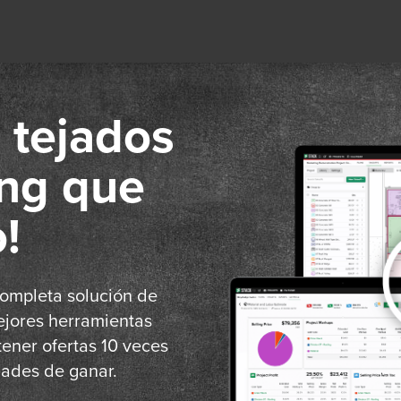
a tejados
ing que
!
completa solución de
jores herramientas
ener ofertas 10 veces
dades de ganar.