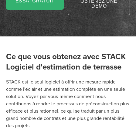
ESSAI GRATUIT
OBTENEZ UNE
DÉMO
Ce que vous obtenez avec STACK
Logiciel d'estimation de terrasse
STACK est le seul logiciel à offrir une mesure rapide
comme l'éclair et une estimation complète en une seule
P
D
F
solution. Voyez par vous-même comment nous
TIF
F
contribuons à rendre le processus de préconstruction plus
efficace et plus rationnel, ce qui se traduit par un plus
grand nombre de contrats et une plus grande rentabilité
des projets.