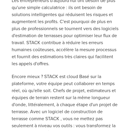
Les entrepreneurs d'aujourd'hui ont besoin de plus
qu'une simple calculatrice : ils ont besoin de
solutions intelligentes qui réduisent les risques et
augmentent les profits. C'est pourquoi de plus en
plus de professionnels se tournent vers des logiciels
d'estimation de terrasses pour optimiser leur flux de
travail. STACK contribue à réduire les erreurs
humaines coûteuses, accélère la mesure processus
et fournit des estimations très claires qui facilitent
les appels d'offres.
Encore mieux ? STACK est cloud Basé sur la
plateforme, votre équipe peut collaborer en temps
réel, où qu'elle soit. Chefs de projet, estimateurs et
équipes de terrain restent sur la même longueur
d'onde, littéralement, à chaque étape d'un projet de
terrasse. Avec un logiciel de construction de
terrasse comme STACK , vous ne mettez pas
seulement à niveau vos outils : vous transformez la