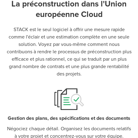
La préconstruction dans l'Union
européenne Cloud
STACK est le seul logiciel à offrir une mesure rapide
P
D
F
comme l'éclair et une estimation complète en une seule
TIF
F
solution. Voyez par vous-même comment nous
contribuons à rendre le processus de préconstruction plus
efficace et plus rationnel, ce qui se traduit par un plus
grand nombre de contrats et une plus grande rentabilité
des projets.
Gestion des plans, des spécifications et des documents
Négociez chaque détail. Organisez les documents relatifs
à votre projet et concentrez-vous sur votre équipe.