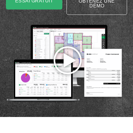
ESSAI GRATUIT
OBTENEZ UNE
DÉMO