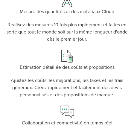
Mesure des quantités et des matériaux Cloud
Réalisez des mesures 10 fois plus rapidement et faites en
sorte que tout le monde soit sur la même longueur d'onde
dès le premier jour.
Estimation détaillée des coûts et propositions
Ajustez les coûts, les majorations, les taxes et les frais
P
D
F
TIF
F
généraux. Créez rapidement et facilement des devis
personnalisés et des propositions de marque.
Collaboration et connectivité en temps réel