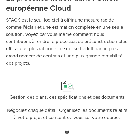
européenne Cloud
STACK est le seul logiciel à offrir une mesure rapide
comme l'éclair et une estimation complète en une seule
solution. Voyez par vous-même comment nous
contribuons à rendre le processus de préconstruction plus
efficace et plus rationnel, ce qui se traduit par un plus
P
D
F
grand nombre de contrats et une plus grande rentabilité
TIF
F
des projets.
Gestion des plans, des spécifications et des documents
Négociez chaque détail. Organisez les documents relatifs
à votre projet et concentrez-vous sur votre équipe.