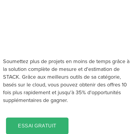
Le logiciel Mesure
d'estimation des
systèmes de sécurité que
vous recherchiez !
Soumettez plus de projets en moins de temps grâce à
la solution complète de mesure et d'estimation de
STACK. Grâce aux meilleurs outils de sa catégorie,
basés sur le cloud, vous pouvez obtenir des offres 10
fois plus rapidement et jusqu'à 35% d'opportunités
supplémentaires de gagner.
ESSAI GRATUIT