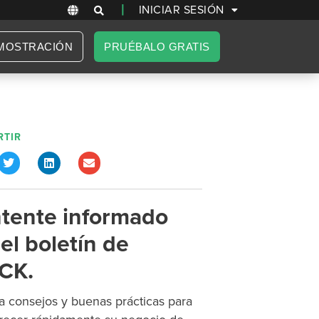
|
INICIAR SESIÓN
MOSTRACIÓN
PRUÉBALO GRATIS
TIR
tente informado
el boletín de
CK.
 consejos y buenas prácticas para