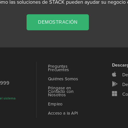
ómo las soluciones de STACK pueden ayudar su negocio e
DEMOSTRACIÓN
Descar
Preguntas
Frecuentes
De
Quiénes Somos
9999
De
Póngase en
Contacto con
Co
Nosotros
el sistema
Empleo
Acceso a la API