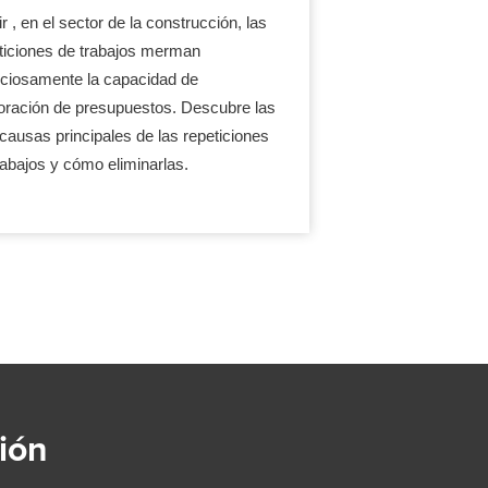
r , en el sector de la construcción, las
ticiones de trabajos merman
nciosamente la capacidad de
oración de presupuestos. Descubre las
 causas principales de las repeticiones
rabajos y cómo eliminarlas.
ión