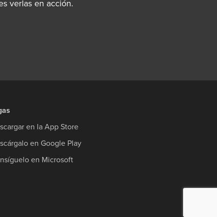
s verlas en acción.
gas
scargar en la App Store
scárgalo en Google Play
nsíguelo en Microsoft