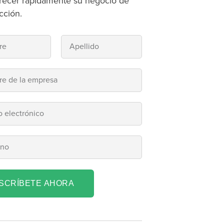
recer rápidamente su negocio de
cción.
NSCRÍBETE AHORA