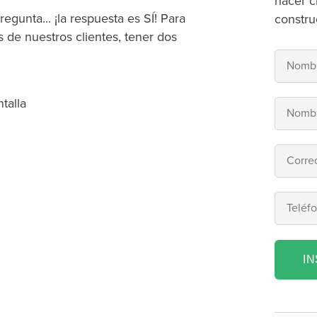
hacer c
unta... ¡la respuesta es SÍ! Para
constru
de nuestros clientes, tener dos
I