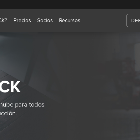
CK?
Precios
Socios
Recursos
DE
ACK
 nube para todos
ucción.