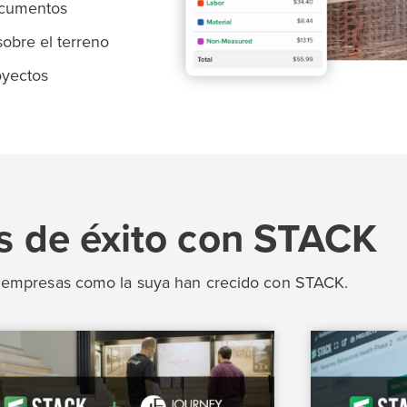
ocumentos
obre el terreno
oyectos
as de éxito con STACK
empresas como la suya han crecido con STACK.