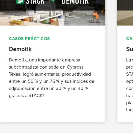
CASOS PRÁCTICOS
CA
Demotik
Su
Demotik, una importante empresa
La 
subcontratista con sede en Cypress,
pre
Texas, logró aumentar su productividad
ST
entre un 50 % y un 75 % y sus índices de
opt
adjudicación entre un 30 % y un 40 %
con
gracias a STACK!
tra
pla
lug