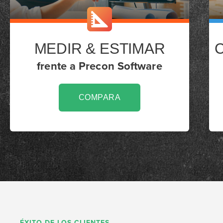
MEDIR & ESTIMAR
frente a Precon Software
COMPARA
ÉXITO DE LOS CLIENTES