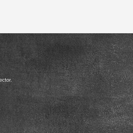
ctor.