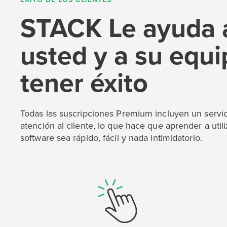
STACK Le ayuda 
usted y a su equi
tener éxito
P
D
F
TIF
F
Todas las suscripciones Premium incluyen un servi
atención al cliente, lo que hace que aprender a util
software sea rápido, fácil y nada intimidatorio.