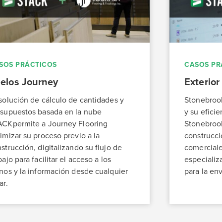
SOS PRÁCTICOS
CASOS PR
elos Journey
Exterio
solución de cálculo de cantidades y
Stonebrook
supuestos basada en la nube
y su efici
ACKpermite a Journey Flooring
Stonebrook
imizar su proceso previo a la
construcci
strucción, digitalizando su flujo de
comerciale
bajo para facilitar el acceso a los
especializ
nos y la información desde cualquier
para la env
ar.