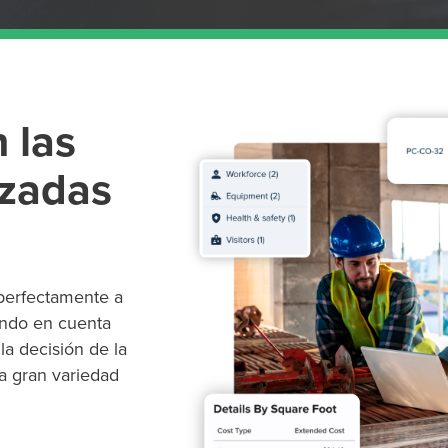
 las
izadas
perfectamente a
endo en cuenta
la decisión de la
na gran variedad