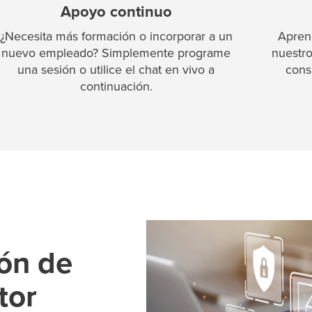
Apoyo continuo
¿Necesita más formación o incorporar a un
Apren
nuevo empleado? Simplemente programe
nuestro
una sesión o utilice el chat en vivo a
consu
continuación.
ión de
tor