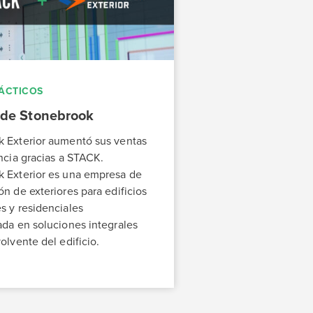
ÁCTICOS
r de Stonebrook
 Exterior aumentó sus ventas
encia gracias a STACK.
 Exterior es una empresa de
ón de exteriores para edificios
s y residenciales
ada en soluciones integrales
olvente del edificio.