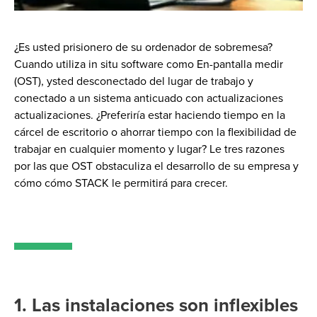
¿Es usted prisionero de su ordenador de sobremesa?
Cuando utiliza
in situ
software
como
En
-
pantalla
medir
(OST)
,
y
sted
desconectado del lugar de trabajo y
conectado a un sistema anticuado con
actualizaciones
actualizaciones.
¿Preferiría estar haciendo tiempo en la
cárcel de escritorio o ahorrar tiempo
con
la flexibilidad de
trabajar en cualquier momento y lugar?
Le
tres razones
por las que OST obstaculiza el desarrollo de su empresa y
cómo
cómo
STACK le permitirá
para crecer.
1. Las instalaciones son inflexibles