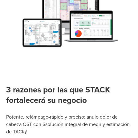
3 razones por las que STACK
fortalecerá su negocio
Potente,
relámpago-
rápido y
preciso
: a
nulo dolor de
cabeza OST con
S
solución integral de medir y estimación
de TACK
¡!