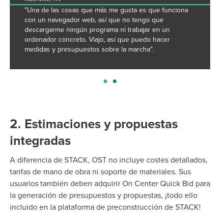
"Una de las cosas que más me gusta es que funciona
con un navegador web, así que no tengo que
descargarme ningún programa ni trabajar en un
ordenador concreto. Viajo, así que puedo hacer
medidas y presupuestos sobre la marcha".
2. Estimaciones y propuestas
integradas
A diferencia de STACK, OST no incluye costes detallados,
tarifas de mano de obra ni soporte de materiales. Sus
usuarios también deben adquirir On Center Quick Bid para
la generación de presupuestos y propuestas, ¡todo ello
incluido en la plataforma de preconstrucción de STACK!