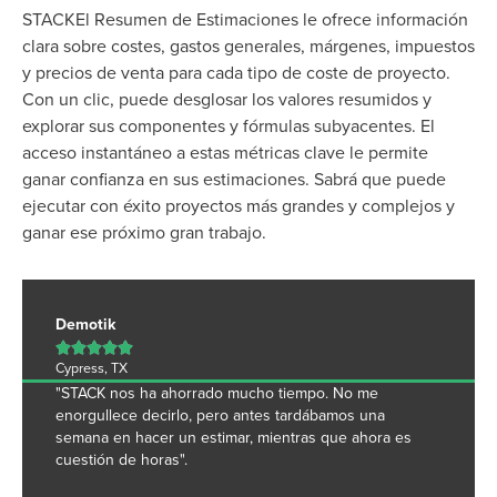
STACKEl Resumen de Estimaciones le ofrece información
clara sobre costes, gastos generales, márgenes, impuestos
y precios de venta para cada tipo de coste de proyecto.
Con un clic, puede desglosar los valores resumidos y
explorar sus componentes y fórmulas subyacentes. El
acceso instantáneo a estas métricas clave le permite
ganar confianza en sus estimaciones. Sabrá que puede
ejecutar con éxito proyectos más grandes y complejos y
ganar ese próximo gran trabajo.
Demotik





Cypress, TX
"STACK nos ha ahorrado mucho tiempo. No me
enorgullece decirlo, pero antes tardábamos una
semana en hacer un estimar, mientras que ahora es
cuestión de horas".