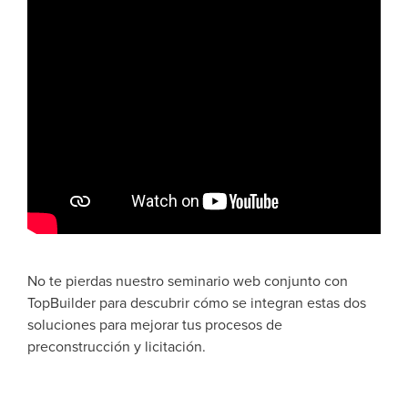
No te pierdas nuestro seminario web conjunto con
TopBuilder para descubrir cómo se integran estas dos
soluciones para mejorar tus procesos de
preconstrucción y licitación.