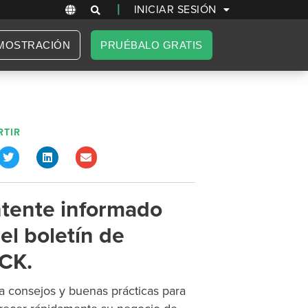
|
INICIAR SESIÓN
MOSTRACIÓN
PRUÉBALO GRATIS
TIR
tente informado
el boletín de
CK.
 consejos y buenas prácticas para