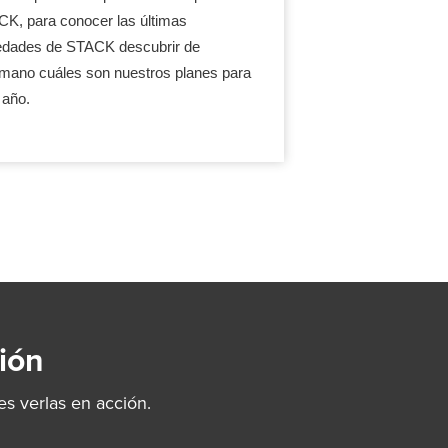
K, para conocer las últimas
dades de STACK descubrir de
mano cuáles son nuestros planes para
 año.
ión
s verlas en acción.