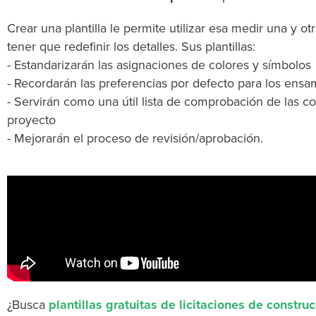
Crear una plantilla le permite utilizar esa medir una y ot
tener que redefinir los detalles. Sus plantillas:
- Estandarizarán las asignaciones de colores y símbolos
- Recordarán las preferencias por defecto para los ensa
- Servirán como una útil lista de comprobación de las 
proyecto
- Mejorarán el proceso de revisión/aprobación.
¿Busca
plantillas gratuitas de licitaciones de constru