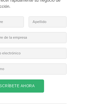
recer rápidamente su negocio de
cción.
NSCRÍBETE AHORA