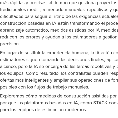
más rápidas y precisas, al tiempo que gestiona proyecto
tradicionales medir , a menudo manuales, repetitivos y 
dificultades para seguir el ritmo de las exigencias actua
construcción basadas en IA están transformando el proce
aprendizaje automático, medidas asistidas por IA medidas
reducen los errores y ayudan a los estimadores a gestionar
precisión.
En lugar de sustituir la experiencia humana, la IA actúa 
estimadores siguen tomando las decisiones finales, aplica
alcance, pero la IA se encarga de las tareas repetitivas y
los equipos. Como resultado, los contratistas pueden re
ofertas más inteligentes y ampliar sus operaciones de f
posibles con los flujos de trabajo manuales.
Exploremos cómo medidas de construcción asistidas por 
por qué las plataformas basadas en IA, como STACK conv
para los equipos de estimación modernos.