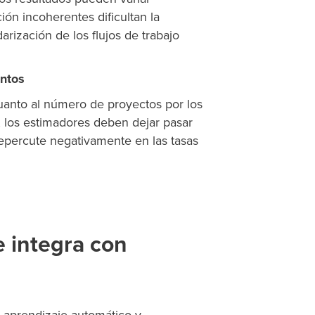
ón incoherentes dificultan la
arización de los flujos de trabajo
entos
cuanto al número de proyectos por los
 los estimadores deben dejar pasar
repercute negativamente en las tasas
e integra con