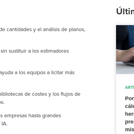
Últi
e cantidades y el análisis de planos,
sin sustituir a los estimadores
ayuda a los equipos a licitar más
ART
ibliotecas de costes y los flujos de
Por
s.
cál
her
as empresas hasta grandes
pre
 IA.
mis