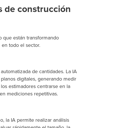
s de construcción
no que están transformando
 en todo el sector.
 automatizada de cantidades. La IA
 planos digitales, generando medir
 los estimadores centrarse en la
 en mediciones repetitivas.
la IA permite realizar análisis
valuar rápidamente el tamaño, la