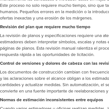
Este proceso no solo requiere mucho tiempo, sino que t
humanos. Pequeños errores en la medición o la introduc
ofertas inexactas y una erosión de los márgenes.
Revisión del plan que requiere mucho tiempo
La revisión de planos y especificaciones requiere una ate
estimadores deben interpretar símbolos, escalas y notas 
páginas de planos. Esta revisión manual ralentiza el proceso
respuesta rápida a las oportunidades de licitación.
Control de versiones y dolores de cabeza con las revis
Los documentos de construcción cambian con frecuencia.
y las aclaraciones sobre el alcance obligan a los estimad
cantidades y actualizar medidas. Sin automatización, el s
convierte en una fuente importante de reelaboraciones y
Normas de estimación inconsistentes entre equipos
Cuando varios estimadores u oficinas realizan medidas , 