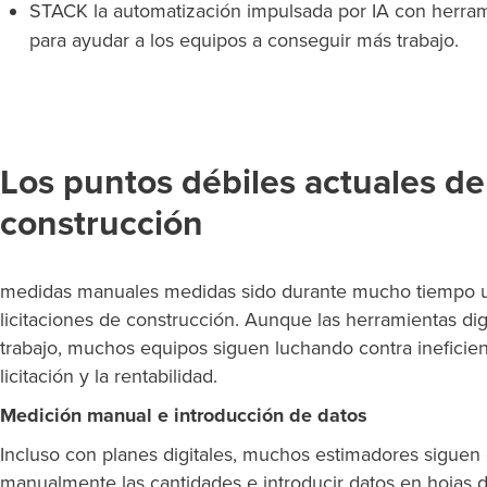
STACK la automatización impulsada por IA con herra
para ayudar a los equipos a conseguir más trabajo.
Los puntos débiles actuales d
construcción
medidas manuales medidas sido durante mucho tiempo una 
licitaciones de construcción. Aunque las herramientas dig
trabajo, muchos equipos siguen luchando contra ineficien
licitación y la rentabilidad.
Medición manual e introducción de datos
Incluso con planes digitales, muchos estimadores siguen 
manualmente las cantidades e introducir datos en hojas d