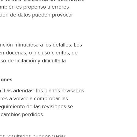
ambién es propenso a errores
ción de datos pueden provocar
nción minuciosa a los detalles. Los
en docenas, o incluso cientos, de
 de licitación y dificulta la
iones
 Las adendas, los planos revisados
ores a volver a comprobar las
eguimiento de las revisiones se
 cambios perdidos.
los resultados pueden variar