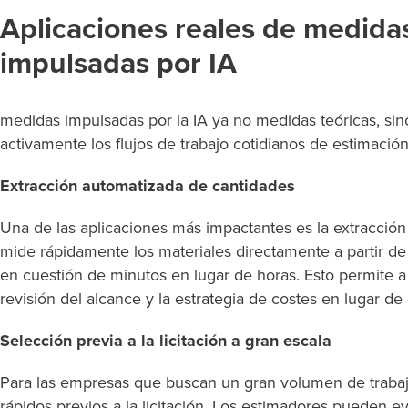
Aplicaciones reales de medida
impulsadas por IA
medidas impulsadas por la IA ya no medidas teóricas, si
activamente los flujos de trabajo cotidianos de estimación
Extracción automatizada de cantidades
Una de las aplicaciones más impactantes es la extracción
mide rápidamente los materiales directamente a partir de
en cuestión de minutos en lugar de horas. Esto permite a
revisión del alcance y la estrategia de costes en lugar de
Selección previa a la licitación a gran escala
Para las empresas que buscan un gran volumen de trabajo, 
rápidos previos a la licitación. Los estimadores pueden e