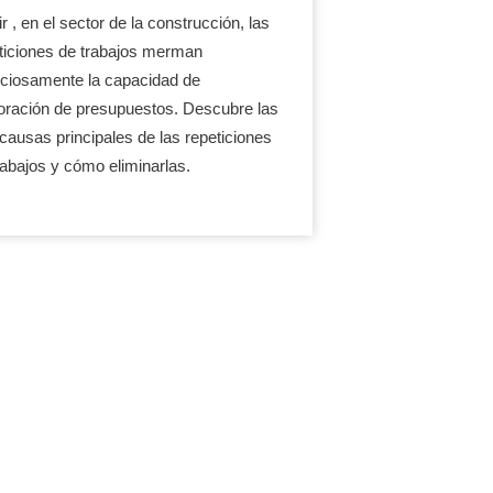
r , en el sector de la construcción, las
ticiones de trabajos merman
nciosamente la capacidad de
oración de presupuestos. Descubre las
 causas principales de las repeticiones
rabajos y cómo eliminarlas.