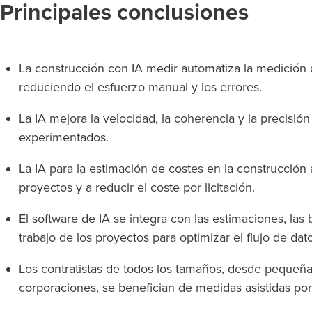
Principales conclusiones
La construcción con IA medir
automatiza la medición d
reduciendo el esfuerzo manual y los errores.
La IA mejora la velocidad, la coherencia y la precisión 
experimentados.
La IA para la estimación de costes en la construcción 
proyectos y a reducir el coste por licitación.
El software de IA se integra con las estimaciones, las b
trabajo de los proyectos para optimizar el flujo de dato
Los contratistas de todos los tamaños, desde pequeñ
corporaciones, se benefician de medidas asistidas por