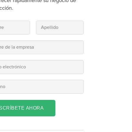
recer rápidamente su negocio de
cción.
NSCRÍBETE AHORA