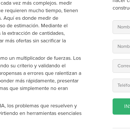
hacer c
s cada vez más complejos. medir
constru
que requieren mucho tiempo, tienen
les. Aquí es donde medir de
so de estimación. Mediante el
 la extracción de cantidades,
 más ofertas sin sacrificar la
como un multiplicador de fuerzas. Los
ndo su criterio y validando el
 propensas a errores que ralentizan a
sponder más rápidamente, presentar
ormas que simplemente no eran
IA, los problemas que resuelven y
I
irtiendo en herramientas esenciales