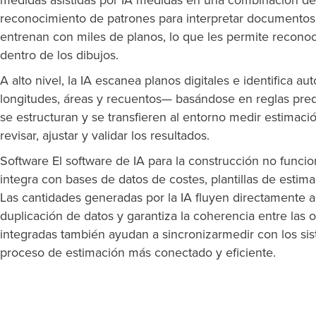
medidas asistidas por IA medidas en una combinación de
reconocimiento de patrones para interpretar documentos 
entrenan con miles de planos, lo que les permite recono
dentro de los dibujos.
A alto nivel, la IA escanea planos digitales e identific
longitudes, áreas y recuentos— basándose en reglas prede
se estructuran y se transfieren al entorno medir estimac
revisar, ajustar y validar los resultados.
Software
El software de IA para la construcción
no funcio
integra con bases de datos de costes, plantillas de estima
Las cantidades generadas por la IA fluyen directamente a
duplicación de datos y garantiza la coherencia entre las 
integradas también ayudan a sincronizarmedir con los si
proceso de estimación más conectado y eficiente.