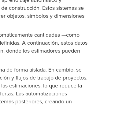
 aprendizaje automático y
de construcción. Estos sistemas se
cer objetos, símbolos y dimensiones
a automáticamente cantidades —como
finidas. A continuación, estos datos
ión, donde los estimadores pueden
na de forma aislada. En cambio, se
ción y flujos de trabajo de proyectos.
 las estimaciones, lo que reduce la
ofertas. Las automatizaciones
stemas posteriores, creando un