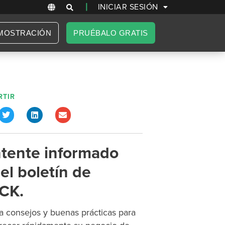
|
INICIAR SESIÓN
MOSTRACIÓN
PRUÉBALO GRATIS
TIR
tente informado
el boletín de
CK.
 consejos y buenas prácticas para