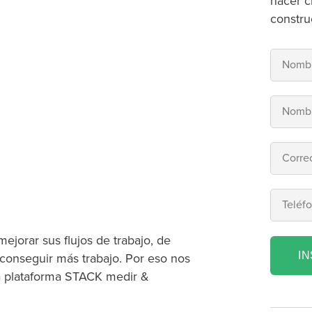
hacer c
constru
jorar sus flujos de trabajo, de
I
conseguir más trabajo. Por eso nos
a plataforma STACK medir &