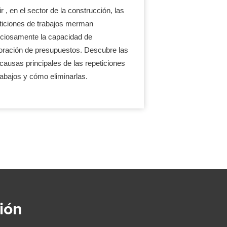
r , en el sector de la construcción, las
ticiones de trabajos merman
nciosamente la capacidad de
oración de presupuestos. Descubre las
 causas principales de las repeticiones
rabajos y cómo eliminarlas.
ión