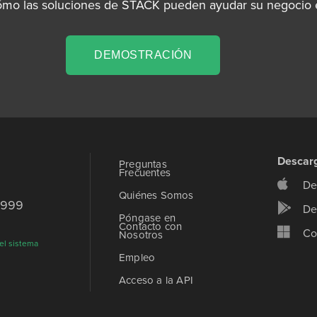
ómo las soluciones de STACK pueden ayudar su negocio e
DEMOSTRACIÓN
Descar
Preguntas
Frecuentes
De
Quiénes Somos
9999
De
Póngase en
Contacto con
Co
Nosotros
el sistema
Empleo
Acceso a la API