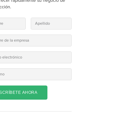
recer rápidamente su negocio de
cción.
NSCRÍBETE AHORA