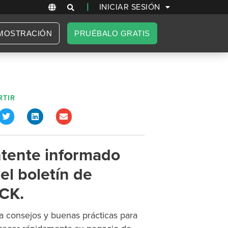
|
INICIAR SESIÓN
MOSTRACIÓN
PRUÉBALO GRATIS
TIR
tente informado
el boletín de
CK.
 consejos y buenas prácticas para