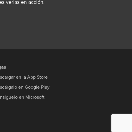
s verlas en acción.
gas
scargar en la App Store
scárgalo en Google Play
nsíguelo en Microsoft