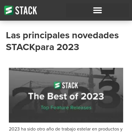
Las principales novedades
STACKpara 2023
2023 ha sido otro año de trabajo estelar en productos y