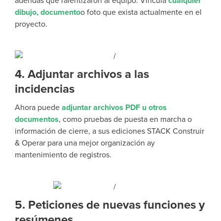
adendas que ralentizaron al equipo. Vincula
cualquier
dibujo, documento
o foto
que exista actualmente en el
proyecto.
4. Adjuntar archivos a las
incidencias
Ahora puede
adjuntar archivos PDF u otros
documentos
, como pruebas de puesta en marcha o
información de cierre, a sus ediciones STACK Construir
& Operar
para una mejor
organización
a
y
mantenimiento de registros.
5. Peticiones de nuevas funciones y
resúmenes