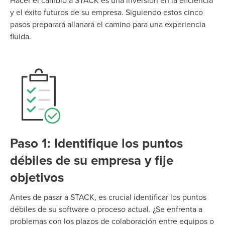
Hacer el
cambio
a STACK es una inversión en la eficiencia
y el éxito futuros de su empresa. Siguiendo estos cinco
pasos
preparará
allanará el camino para una experiencia
fluida.
Paso 1: Identifique los puntos
débiles de su empresa y fije
objetivos
Antes de pasar a STACK,
es
crucial
identificar
los puntos
débiles de su software o proceso actual. ¿Se enfrenta a
problemas con los plazos de
colaboración
entre equipos o