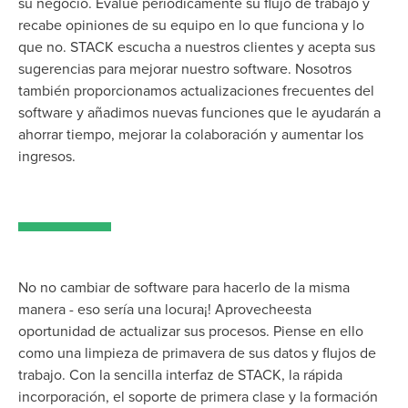
su negocio
. Evalúe periódicamente su flujo de trabajo
y
recabe opiniones de su equipo
en
lo que
funciona y
lo
que
no
. STACK escucha a nuestros clientes y acepta sus
sugerencias para mejorar nuestro software.
Nosotros
también
proporcionamos
actualizaciones frecuentes del
software y añadimos nuevas funciones que le ayudarán a
ahorrar tiempo, mejorar la colaboración y aumentar los
ingresos.
No
no cambiar de software para hacerlo de la misma
manera
- eso sería
una locura
¡!
Aproveche
esta
oportunidad de
actualizar
sus procesos. Piense en ello
como una limpieza de primavera de sus datos y flujos de
trabajo. Con la sencilla interfaz de STACK, la rápida
incorporación, el soporte de primera clase y la formación