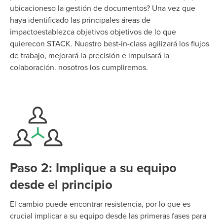
ubicaciones
o la gestión de documentos? Una vez que
haya
identificado
las principales áreas de
impacto
establezca objetivos
objetivos
de lo que
quiere
con STACK. Nuestro
be
s
t-in-class
agilizará los flujos
de trabajo, mejorará la precisión e impulsará la
colaboración.
nosotros
los cumpliremos.
Paso 2: Implique a su equipo
desde el principio
El cambio puede encontrar resistencia, por lo que es
crucial implicar a su equipo desde las primeras fases para