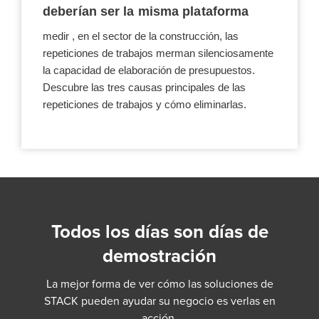
deberían ser la misma plataforma
medir , en el sector de la construcción, las
repeticiones de trabajos merman silenciosamente
la capacidad de elaboración de presupuestos.
Descubre las tres causas principales de las
repeticiones de trabajos y cómo eliminarlas.
Todos los días son días de
demostración
La mejor forma de ver cómo las soluciones de
STACK pueden ayudar su negocio es verlas en
acción.