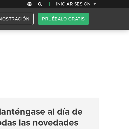
|
INICIAR SESIÓN
MOSTRACIÓN
PRUÉBALO GRATIS
anténgase al día de
odas las novedades