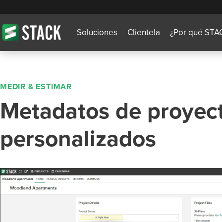
Soluciones
Clientela
¿Por qué STA
MEDIR & ESTIMAR
Metadatos de proyec
personalizados