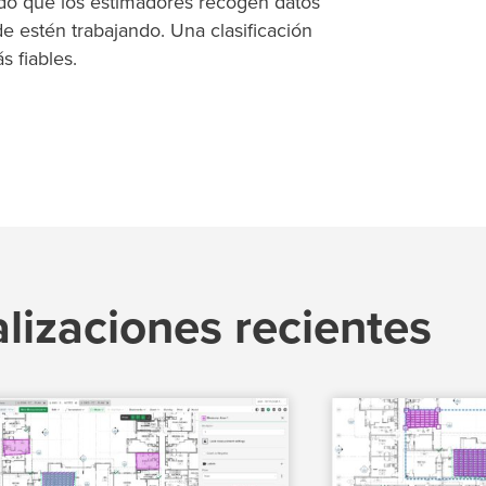
odo que los estimadores recogen datos
 estén trabajando. Una clasificación
s fiables.
lizaciones recientes