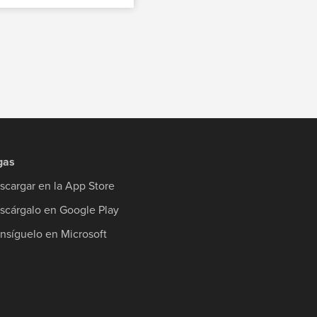
gas
scargar en la App Store
scárgalo en Google Play
nsíguelo en Microsoft