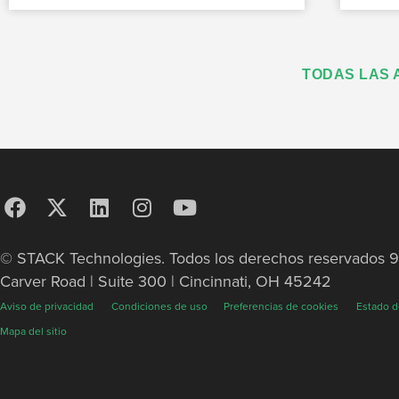
TODAS LAS 
© STACK Technologies. Todos los derechos reservados 
Carver Road | Suite 300 | Cincinnati, OH 45242
Aviso de privacidad
Condiciones de uso
Preferencias de cookies
Estado d
Mapa del sitio