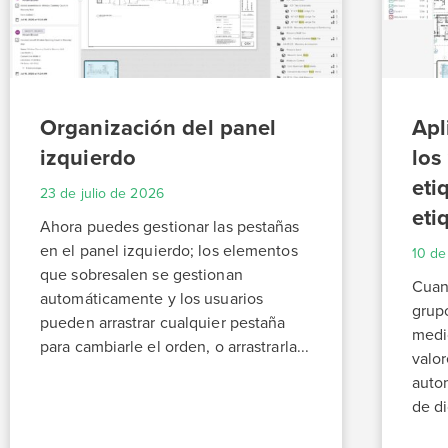
Organización del panel
Apl
izquierdo
los
eti
23 de julio de 2026
eti
Ahora puedes gestionar las pestañas
en el panel izquierdo; los elementos
10 de
que sobresalen se gestionan
Cuan
automáticamente y los usuarios
grupo
pueden arrastrar cualquier pestaña
medi
para cambiarle el orden, o arrastrarla...
valor
auto
de di