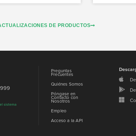
ACTUALIZACIONES DE PRODUCTOS
Descar
Preguntas
Frecuentes
De
Quiénes Somos
9999
De
Póngase en
Contacto con
Co
Nosotros
el sistema
Empleo
Acceso a la API