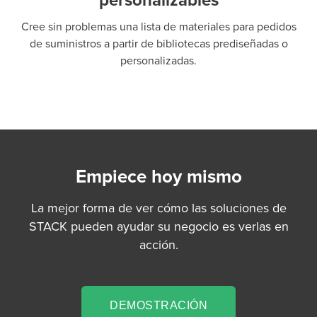
personalizables
Cree sin problemas una lista de materiales para pedidos
de suministros a partir de bibliotecas prediseñadas o
personalizadas.
Empiece hoy mismo
La mejor forma de ver cómo las soluciones de
STACK pueden ayudar su negocio es verlas en
acción.
DEMOSTRACIÓN