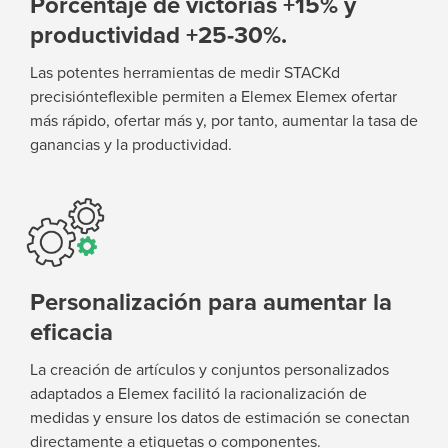
Porcentaje de victorias +15% y
productividad +25-30%.
Las potentes herramientas de medir STACK
d
precisión
te
flexible permiten a Elemex
Elemex ofertar
más rápido, ofertar más y, por tanto, aumentar la tasa de
ganancias y la pro
ductividad.
Personalización para aumentar la
eficacia
La creación de artículos y conjuntos personalizados
adaptados a Elemex
facilitó la racionalización de
medidas y
ensur
e
los datos de estimación se conectan
directamente a etiquetas o componentes.