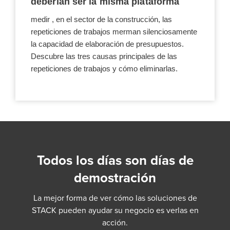
deberían ser la misma plataforma
medir , en el sector de la construcción, las
repeticiones de trabajos merman silenciosamente
la capacidad de elaboración de presupuestos.
Descubre las tres causas principales de las
repeticiones de trabajos y cómo eliminarlas.
Todos los días son días de
demostración
La mejor forma de ver cómo las soluciones de
STACK pueden ayudar su negocio es verlas en
acción.