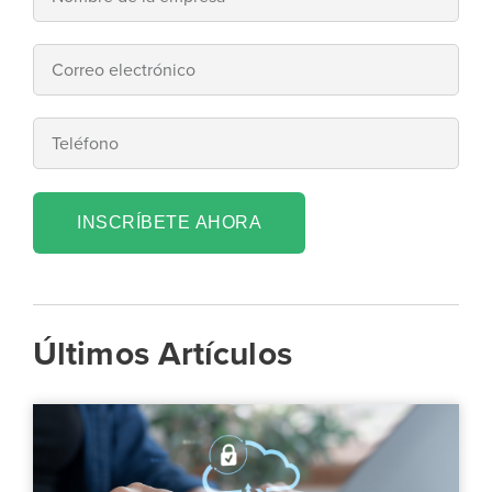
INSCRÍBETE AHORA
Últimos Artículos