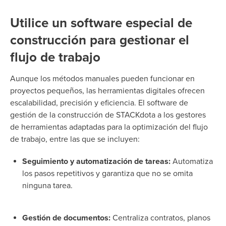
Utilice un software especial de
construcción para gestionar el
flujo de trabajo
Aunque los métodos manuales pueden funcionar en
proyectos pequeños, las herramientas digitales ofrecen
escalabilidad, precisión y eficiencia. El software de
gestión de la construcción de STACKdota a los gestores
de herramientas adaptadas para la optimización del flujo
de trabajo, entre las que se incluyen:
Seguimiento y automatización de tareas:
Automatiza
los pasos repetitivos y garantiza que no se omita
ninguna tarea.
Gestión de documentos:
Centraliza contratos, planos