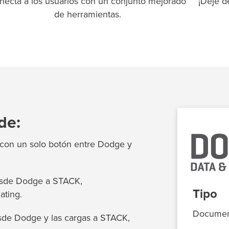
necta a los usuarios con un conjunto mejorado
¡Deje d
de herramientas.
de:
 con un solo botón entre Dodge y
esde Dodge a STACK,
Tipo
ating.
Documen
sde Dodge y las cargas a STACK,