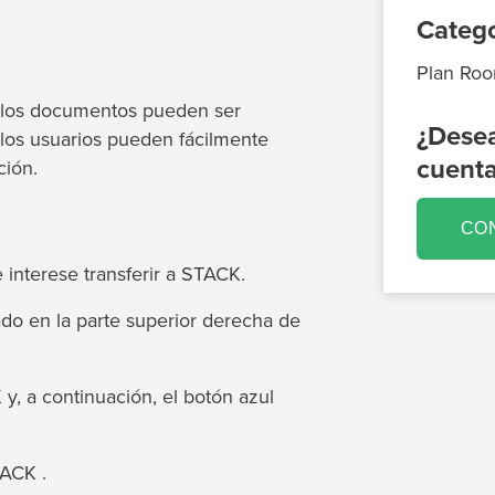
Catego
Plan Roo
 los documentos pueden ser
¿Desea
los usuarios pueden fácilmente
cuent
ción.
CO
interese transferir a STACK.
ado en la parte superior derecha de
y, a continuación, el botón azul
TACK .