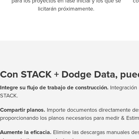
para los proyectos en fase inicial y los que se
co
licitarán próximamente.
Con STACK + Dodge Data, pue
Integre su flujo de trabajo de construcción.
Integración
STACK.
Compartir planos.
Importe documentos directamente d
proporcionando los planos necesarios para medir & Estim
Aumente la eficacia.
Elimine las descargas manuales de