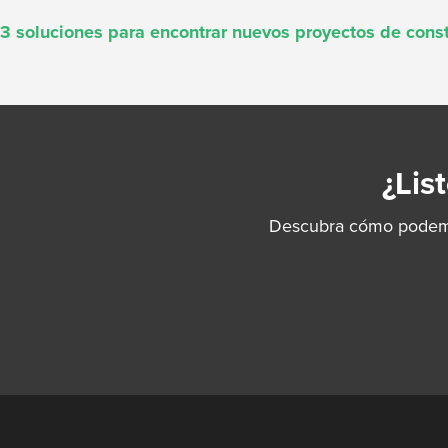
3 soluciones para encontrar nuevos proyectos de cons
¿Lis
Descubra cómo podemos