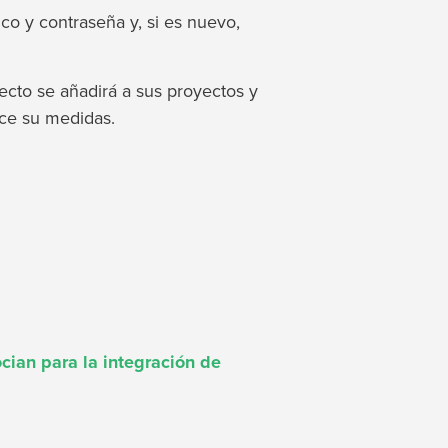
ico y contraseña y, si es nuevo,
ecto se añadirá a sus proyectos y
nce su medidas.
ian para la integración de