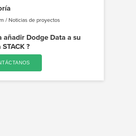
ría
m / Noticias de proyectos
 añadir Dodge Data a su
a STACK ?
NTÁCTANOS