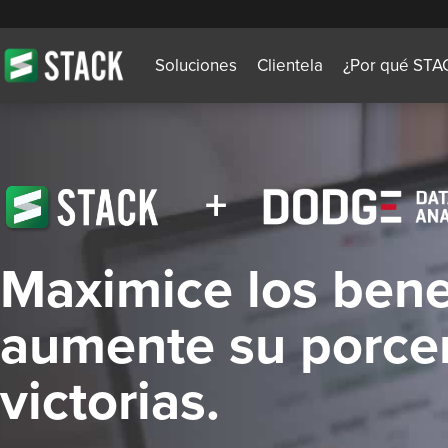
Soluciones
Clientela
¿Por qué STA
+
Maximice los bene
aumente su porce
victorias.