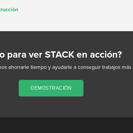
trucción
to para ver STACK en acción?
 ahorrarle tiempo y ayudarle a conseguir trabajos más 
DEMOSTRACIÓN