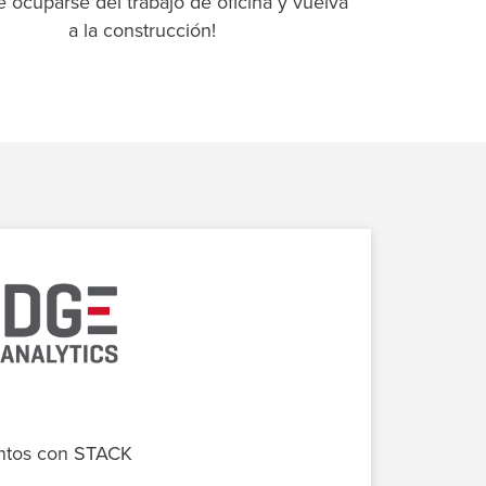
e ocuparse del trabajo de oficina y vuelva
a la construcción!
tos con STACK