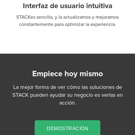
Interfaz de usuario intuitiva
STACKes sencilla, y la actualizamos y mejoramos
constantemente para optimizar la experiencia.
Empiece hoy mismo
La mejor forma de ver cómo las soluciones de
STACK pueden ayudar su negocio es verlas en
acción.
DEMOSTRACIÓN