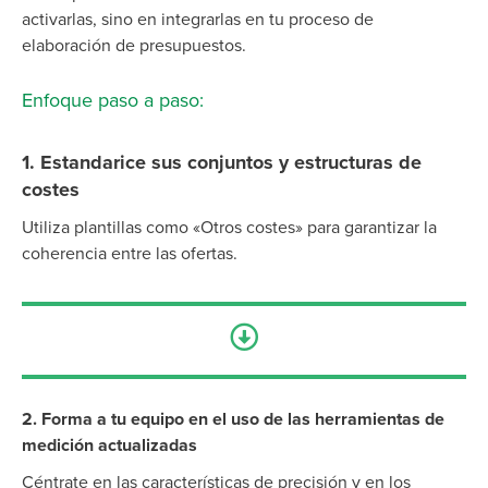
activarlas, sino en integrarlas en tu proceso de
elaboración de presupuestos.
Enfoque paso a paso:
1. Estandarice sus conjuntos y estructuras de
costes
Utiliza plantillas como «Otros costes» para garantizar la
coherencia entre las ofertas.
2. Forma a tu equipo en el uso de las herramientas de
medición actualizadas
Céntrate en las características de precisión y en los