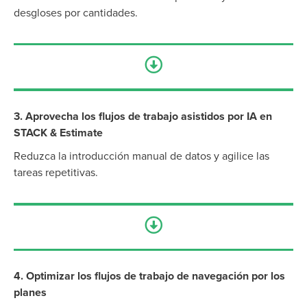
desgloses por cantidades.
3. Aprovecha los flujos de trabajo asistidos por IA en
STACK & Estimate
Reduzca la introducción manual de datos y agilice las
tareas repetitivas.
4. Optimizar los flujos de trabajo de navegación por los
planes