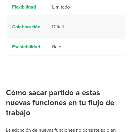
Flexibilidad
Limitado
M
A
Colaboración
Difícil
re
Escalabilidad
Bajo
M
Cómo sacar partido a estas
nuevas funciones en tu flujo de
trabajo
La adopción de nuevas funciones no consiste solo en