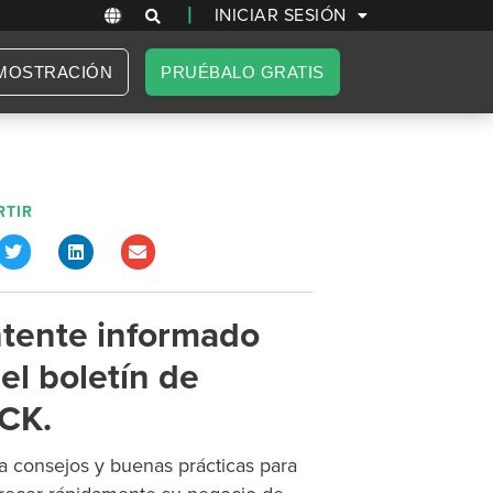
|
INICIAR SESIÓN
MOSTRACIÓN
PRUÉBALO GRATIS
TIR
tente informado
el boletín de
CK.
 consejos y buenas prácticas para