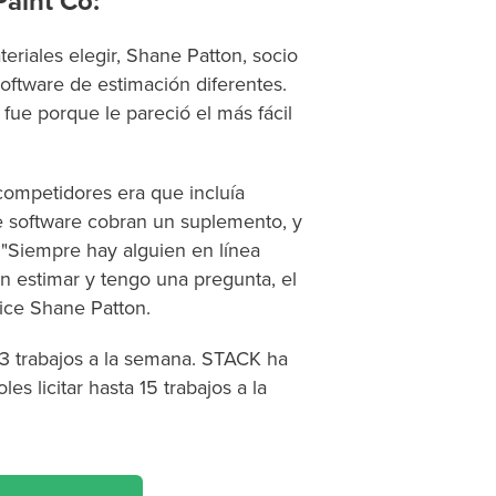
aint Co:
eriales elegir, Shane Patton, socio
oftware de estimación diferentes.
fue porque le pareció el más fácil
competidores era que incluía
de software cobran un suplemento, y
. "Siempre hay alguien en línea
 estimar y tengo una pregunta, el
dice Shane Patton.
 3 trabajos a la semana. STACK ha
s licitar hasta 15 trabajos a la