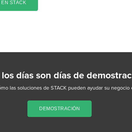
 EN STACK
 los días son días de demostrac
ómo las soluciones de STACK pueden ayudar su negocio e
DEMOSTRACIÓN