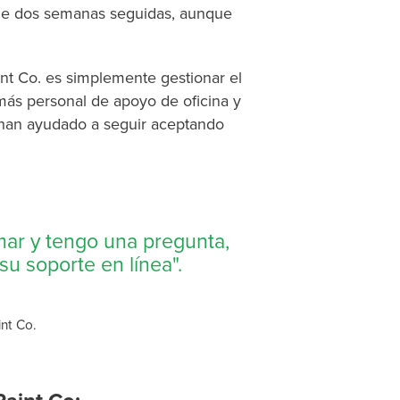
 de dos semanas seguidas, aunque
int Co. es simplemente gestionar el
más personal de apoyo de oficina y
 han ayudado a seguir aceptando
mar y tengo una pregunta,
u soporte en línea".
int Co.