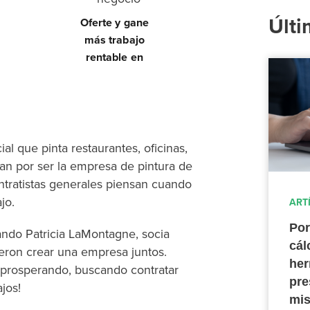
Últi
Oferte y gane
más trabajo
rentable en
l que pinta restaurantes, oficinas,
zan por ser la empresa de pintura de
ntratistas generales piensan cuando
jo.
ART
Por
ndo Patricia LaMontagne, socia
cál
ieron crear una empresa juntos.
her
 prosperando, buscando contratar
pre
jos!
mis