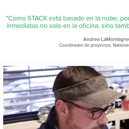
"Como STACK está basado en la nube, po
inmediatas no solo en la oficina, sino tamb
Andrea LaMontagne
Coordinador de proyectos, Nationwi