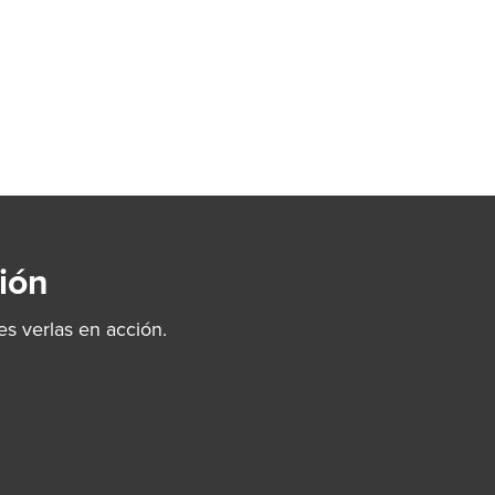
ión
s verlas en acción.