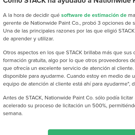
Cómo STACK ha ayudado a Nationwide P
A la hora de decidir qué
software de estimación de
mat
gerente de Nationwide Paint Co., probó 3 opciones de s
Una de las principales razones por las que eligió STACK 
de aprender y utilizar.
Otros aspectos en los que STACK brillaba más que sus 
formación gratuita, algo por lo que otros proveedores 
que ofrecía un excelente servicio de atención al cliente
disponible para ayudarme. Cuando estoy en medio de un
equipo de atención al cliente está ahí para ayudarme", 
Antes de STACK, Nationwide Paint Co. sólo podía licitar
acelerado su proceso de licitación un 500%, permitiéndole
semana.