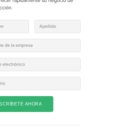
recer rápidamente su negocio de
cción.
NSCRÍBETE AHORA