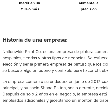
medir en un
aumente la
75% o más
precisión
Historia de una empresa:
Nationwide Paint Co. es una empresa de pintura comercia
hospitales, tiendas y otros tipos de negocios. Se esfuer
elección y ser la primera empresa de pintura que los co
se busca a alguien bueno y confiable para hacer el traba
La empresa comenzó su andadura en junio de 2017, cua
principal, y su socio Shane Patton, socio gerente, decid
Después de solo 2 años en el negocio, la empresa está
empleados adicionales y ¡aceptando un montón de traba