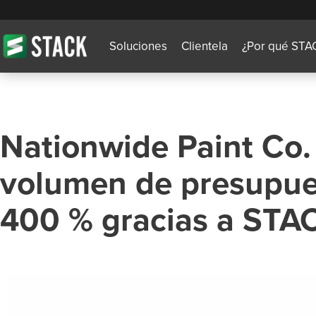
Soluciones
Clientela
¿Por qué STA
Nationwide Paint Co.
volumen de presupue
400 % gracias a STA