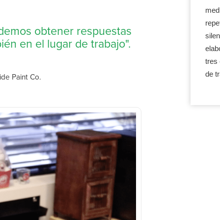
medi
repe
demos obtener respuestas
sile
ién en el lugar de trabajo".
elab
tres
de t
de Paint Co.