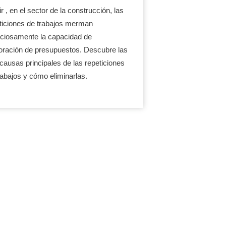
r , en el sector de la construcción, las
ticiones de trabajos merman
nciosamente la capacidad de
oración de presupuestos. Descubre las
 causas principales de las repeticiones
rabajos y cómo eliminarlas.