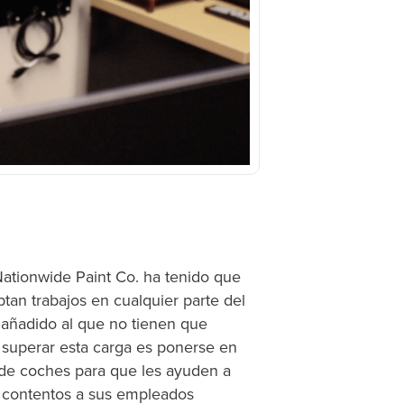
ationwide Paint Co. ha tenido que
ptan trabajos en cualquier parte del
lo añadido al que no tienen que
e superar esta carga es ponerse en
 de coches para que les ayuden a
n contentos a sus empleados