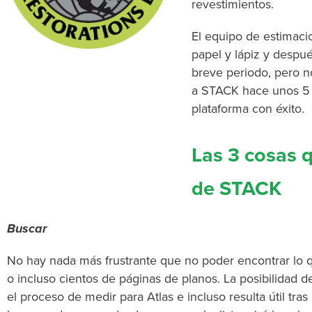
revestimientos.
El equipo de estimaci
papel y lápiz y desp
breve periodo, pero 
a STACK hace unos 5 a
plataforma con éxito.
Las 3 cosas 
de STACK
Buscar
No hay nada más frustrante que no poder encontrar lo
o incluso cientos de páginas de planos. La posibilidad d
el proceso de medir para Atlas e incluso resulta útil tras