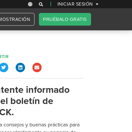
|
INICIAR SESIÓN
MOSTRACIÓN
PRUÉBALO GRATIS
TIR
tente informado
el boletín de
CK.
 consejos y buenas prácticas para