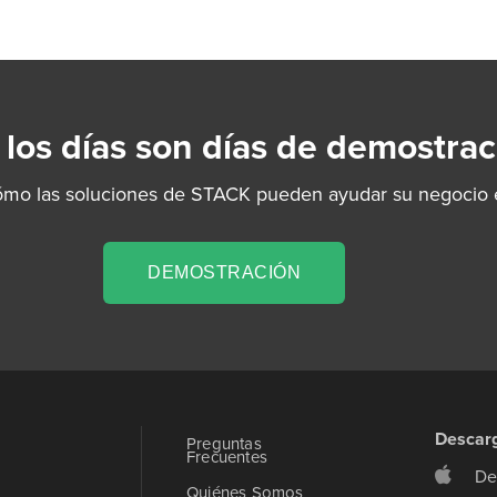
 los días son días de demostrac
ómo las soluciones de STACK pueden ayudar su negocio e
DEMOSTRACIÓN
Descar
Preguntas
Frecuentes
De
Quiénes Somos