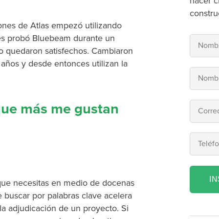
hacer c
constru
ones de Atlas empezó utilizando
ués probó Bluebeam durante un
no quedaron satisfechos. Cambiaron
ños y desde entonces utilizan la
que más me gustan
I
 que necesitas en medio de docenas
e buscar por palabras clave acelera
 la adjudicación de un proyecto. Si