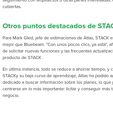
seguimiento con arquitectos u otras partes interesadas
cubiertas.
Otros puntos destacados de STA
Para Mark Gled, jefe de estimaciones de Atlas, STACK e
mejor que Bluebeam. "Con unos pocos clics, ya está", af
de solicitar nuevas funciones y las frecuentes actualiza
producto de STACK .
En última instancia, todo se reduce a ahorrar tiempo, y c
STACKy su baja curva de aprendizaje, Atlas ha podido ag
dedicado a buscar información sobre los planes, lo que
centrarse en lo más importante: licitar y conseguir más t
negocio.