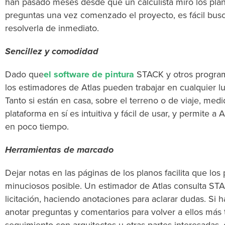
han pasado meses desde que un calculista miró los plan
preguntas una vez comenzado el proyecto, es fácil busca
resolverla de inmediato.
Sencillez y comodidad
Dado que
el software de pintura
STACK
y otros progra
los estimadores de Atlas pueden trabajar en cualquier l
Tanto si están en casa, sobre el terreno o de viaje, medi
plataforma en sí es intuitiva y fácil de usar, y permite 
en poco tiempo.
Herramientas de marcado
Dejar notas en las páginas de los planos facilita que lo
minuciosos posible. Un estimador de Atlas consulta STAC
licitación, haciendo anotaciones para aclarar dudas. S
anotar preguntas y comentarios para volver a ellos más 