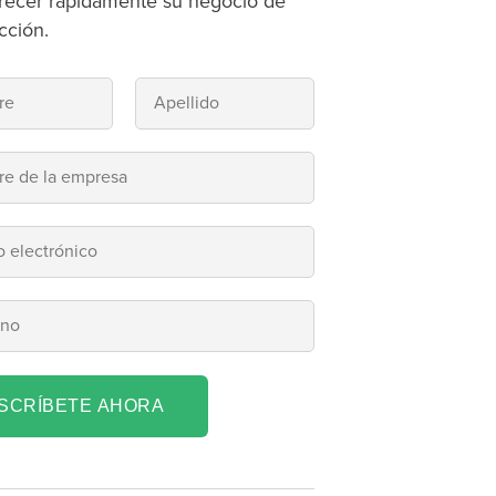
recer rápidamente su negocio de
cción.
NSCRÍBETE AHORA