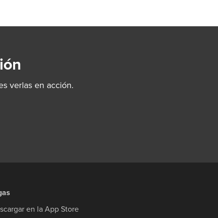
ión
s verlas en acción.
gas
scargar en la App Store