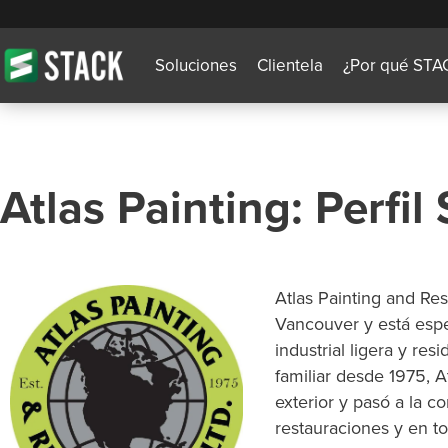
Soluciones
Clientela
¿Por qué STA
Atlas Painting: Perfi
Atlas Painting and Res
Vancouver y está espe
industrial ligera y res
familiar desde 1975, 
exterior y pasó a la c
restauraciones y en to