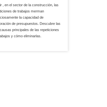
r , en el sector de la construcción, las
ticiones de trabajos merman
nciosamente la capacidad de
oración de presupuestos. Descubre las
 causas principales de las repeticiones
rabajos y cómo eliminarlas.