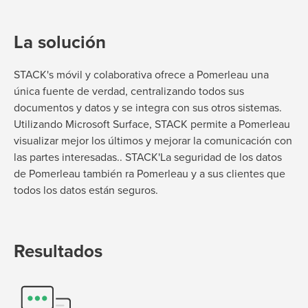
La solución
STACK's
móvil y colaborativa
ofrece a Pomerleau una
única fuente de verdad, centralizando todos sus
documentos y datos
y se integra con sus otros sistemas
.
Utilizando Microsoft Surface,
S
TACK
permite a Pomerleau
visualizar mejor
los últimos
y mejorar la comunicación con
las partes interesadas.
.
STACK'
La seguridad de los datos
de Pomerleau
también r
a Pomerleau y a sus clientes que
todos los datos están seguros.
Resultados