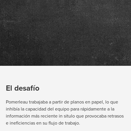
El desafío
Pomerleau trabajaba a partir de planos en papel, lo que
inhibía la capacidad del equipo para
rápidamente
a la
información más reciente in situ
lo que provocaba retrasos
e ineficiencias en su flujo de trabajo.