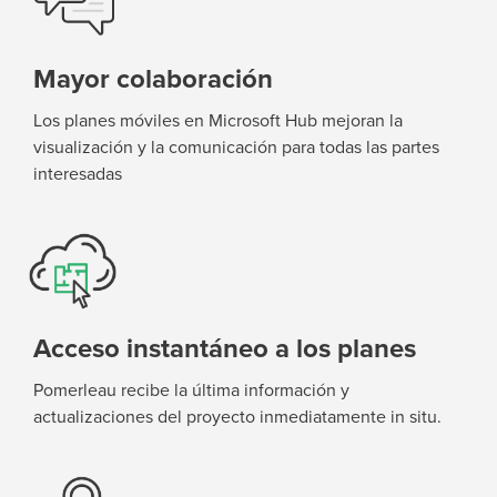
Mayor colaboración
Los planes móviles en Microsoft Hub mejoran la
visualización y la comunicación para todas las partes
interesadas
Acceso instantáneo a los planes
Pomerleau recibe la última información y
actualizaciones del proyecto
inmediatamente
in situ.