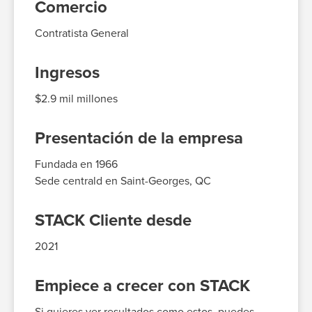
Comercio
Contratista General
Ingresos
$2.9
mil millones
Presentación de la empresa
Fundada en
196
6
Sede central
d en
Saint-Georges, QC
STACK Cliente desde
2021
Empiece a crecer con STACK