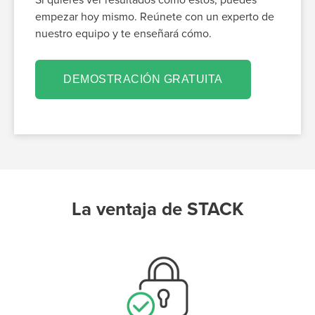
Si quieres ver resultados como estos, puedes
empezar hoy mismo. Reúnete con un experto de
nuestro equipo y te enseñará cómo.
DEMOSTRACIÓN GRATUITA
La ventaja de STACK