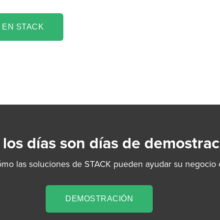
 EN STACK
 los días son días de demostrac
ómo las soluciones de STACK pueden ayudar su negocio e
DEMOSTRACIÓN