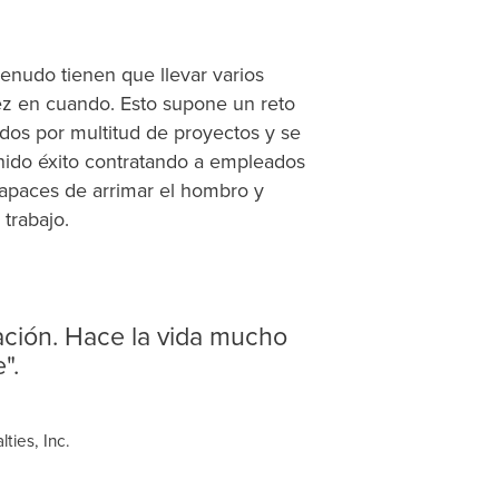
nudo tienen que llevar varios
ez en cuando. Esto supone un reto
os por multitud de proyectos y se
nido éxito contratando a empleados
apaces de arrimar el hombro y
trabajo.
tación. Hace la vida mucho
".
ties, Inc.