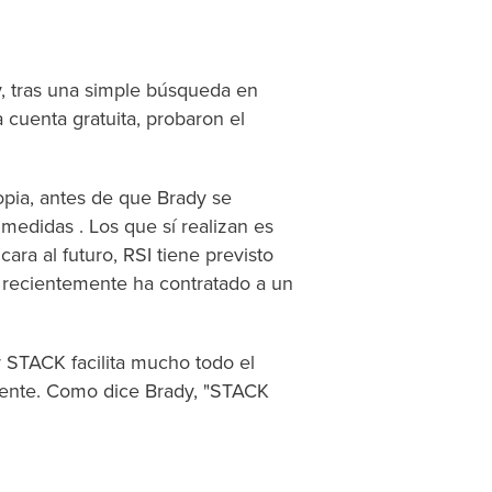
, tras una simple búsqueda en
 cuenta gratuita, probaron el
opia, antes de que Brady se
medidas . Los que sí realizan es
ra al futuro, RSI tiene previsto
y recientemente ha contratado a un
zar STACK facilita mucho todo el
ente. Como dice Brady, "STACK