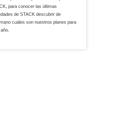
K, para conocer las últimas
dades de STACK descubrir de
mano cuáles son nuestros planes para
 año.