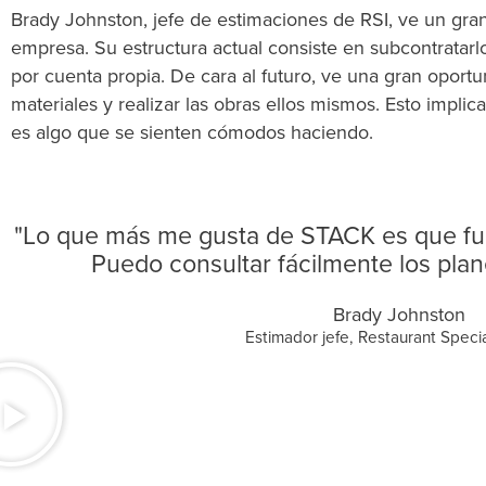
Brady Johnston, jefe de estimaciones de RSI, ve un gran
empresa. Su estructura actual consiste en subcontratarlo
por cuenta propia. De cara al futuro, ve una gran opor
materiales y realizar las obras ellos mismos. Esto impl
es algo que se sienten cómodos haciendo.
"Lo que más me gusta de STACK es que func
Puedo consultar fácilmente los plan
Brady Johnston
Estimador jefe, Restaurant Special