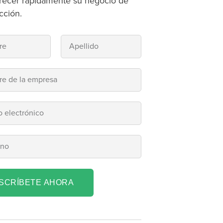
recer rápidamente su negocio de
cción.
NSCRÍBETE AHORA