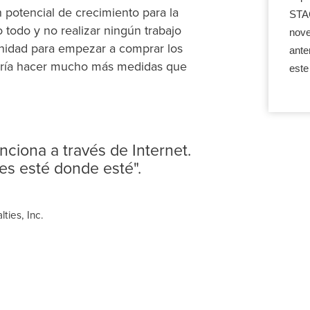
 potencial de crecimiento para la
STAC
 todo y no realizar ningún trabajo
nove
tunidad para empezar a comprar los
ante
icaría hacer mucho más medidas que
este
iona a través de Internet.
es esté donde esté".
ties, Inc.