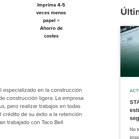
Imprima 4-5
Últi
veces menos
papel =
Ahorro de
costes
al especializado en la construcción
ACT
de construcción ligera. La empresa
STA
, pero realizar trabajos en todas
est
 crédito de su éxito a la retención
seg
an trabajado con Taco Bell
No t
impa