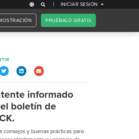
|
INICIAR SESIÓN
MOSTRACIÓN
PRUÉBALO GRATIS
TIR
tente informado
el boletín de
CK.
 consejos y buenas prácticas para