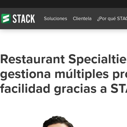
Soluciones
Clientela
¿Por qué STA
Restaurant Specialties
gestiona múltiples p
facilidad gracias a S