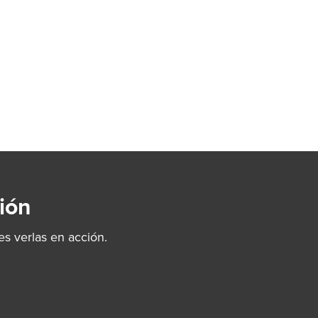
ión
s verlas en acción.