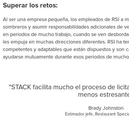
Superar los retos:
Al ser una empresa pequeña, los empleados de RSI a me
sombreros y asumir responsabilidades adicionales de v
en periodos de mucho trabajo, cuando se ven desbordad
les empuja en muchas direcciones diferentes. RSI ha te
competentes y adaptables que están dispuestos y son c
ayudarse mutuamente durante esos periodos de mucho 
"STACK facilita mucho el proceso de lici
menos estresante
Brady Johnston
Estimador jefe, Restaurant Special