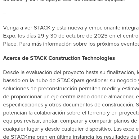
--
Venga a ver STACK y esta nueva y emocionante integrac
Expo, los días 29 y 30 de octubre de 2025 en el cent
Place. Para más información sobre los próximos eventos,
Acerca de STACK Construction Technologies
Desde la evaluación del proyecto hasta su finalización, lo
basado en la nube de STACKpara gestionar su negocio y
soluciones de preconstrucción permiten medir y estima
de proporcionar un eje centralizado donde almacenar, ev
especificaciones y otros documentos de construcción. 
potencian la colaboración sobre el terreno y en proyect
equipos revisar, anotar, comparar y compartir planos de 
cualquier lugar y desde cualquier dispositivo. Las exce
de STACKmejoran en última instancia los resultados de l