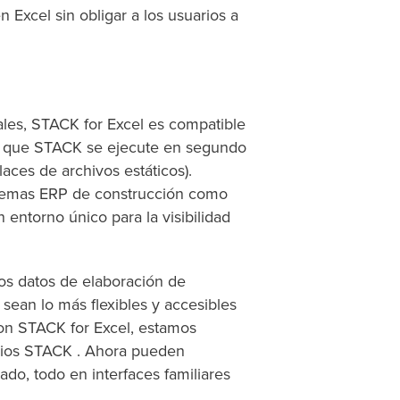
n Excel sin obligar a los usuarios a
les, STACK for Excel es compatible
re que STACK se ejecute en segundo
aces de archivos estáticos).
stemas ERP de construcción como
entorno único para la visibilidad
los datos de elaboración de
sean lo más flexibles y accesibles
Con STACK for Excel, estamos
rios STACK . Ahora pueden
do, todo en interfaces familiares