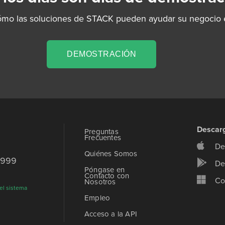
ómo las soluciones de STACK pueden ayudar su negocio e
DEMOSTRACIÓN
Descar
Preguntas
Frecuentes
De
Quiénes Somos
9999
De
Póngase en
Contacto con
Co
Nosotros
el sistema
Empleo
Acceso a la API