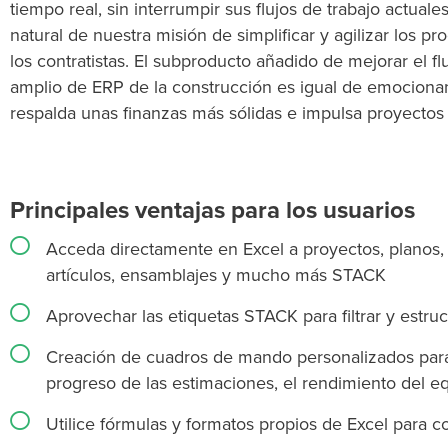
tiempo real, sin interrumpir sus flujos de trabajo actuale
natural de nuestra misión de simplificar y agilizar los p
los contratistas. El subproducto añadido de mejorar el f
amplio de ERP de la construcción es igual de emocionan
respalda unas finanzas más sólidas e impulsa proyectos 
Principales ventajas para los usuarios
Acceda directamente en Excel a proyectos, planos, 
artículos, ensamblajes y mucho más STACK
Aprovechar las etiquetas STACK para filtrar y estruc
Creación de cuadros de mando personalizados para
progreso de las estimaciones, el rendimiento del eq
Utilice fórmulas y formatos propios de Excel para 