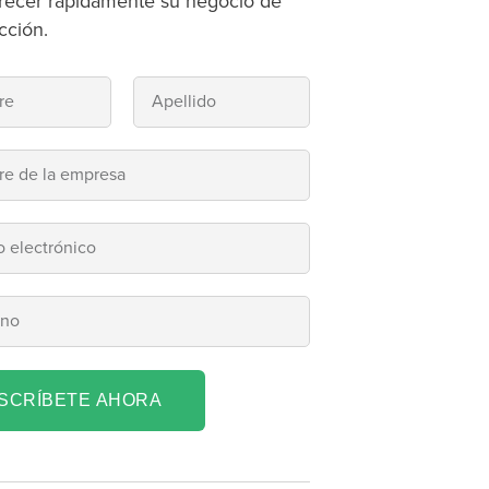
recer rápidamente su negocio de
cción.
NSCRÍBETE AHORA