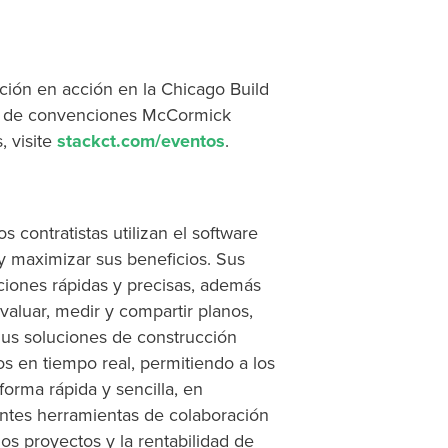
ión en acción en la Chicago Build
ro de convenciones McCormick
 visite
stackct.com/eventos
.
s contratistas utilizan el software
 maximizar sus beneficios. Sus
ciones rápidas y precisas, además
aluar, medir y compartir planos,
Sus soluciones de construcción
os en tiempo real, permitiendo a los
forma rápida y sencilla, en
lentes herramientas de colaboración
os proyectos y la rentabilidad de