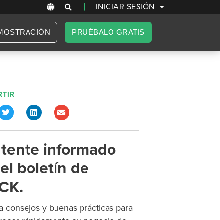
|
INICIAR SESIÓN
MOSTRACIÓN
PRUÉBALO GRATIS
TIR
tente informado
el boletín de
CK.
 consejos y buenas prácticas para