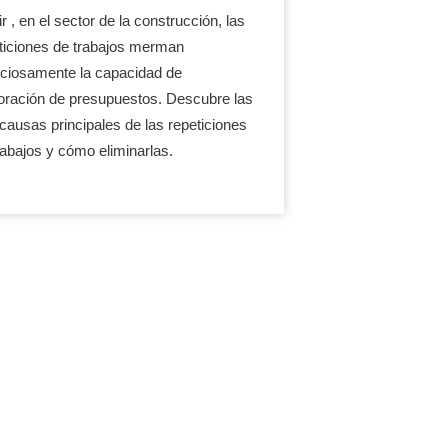
r , en el sector de la construcción, las
ticiones de trabajos merman
nciosamente la capacidad de
oración de presupuestos. Descubre las
 causas principales de las repeticiones
rabajos y cómo eliminarlas.