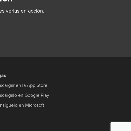
s verlas en acción.
gas
scargar en la App Store
scárgalo en Google Play
nsíguelo en Microsoft