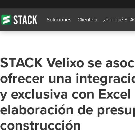
Soluciones
Clientela
¿Por qué STA
STACK Velixo se asoc
ofrecer una integrac
y exclusiva con Excel 
elaboración de presu
construcción