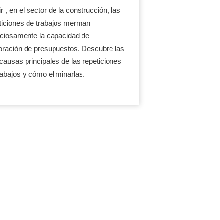
r , en el sector de la construcción, las
ticiones de trabajos merman
nciosamente la capacidad de
oración de presupuestos. Descubre las
 causas principales de las repeticiones
rabajos y cómo eliminarlas.