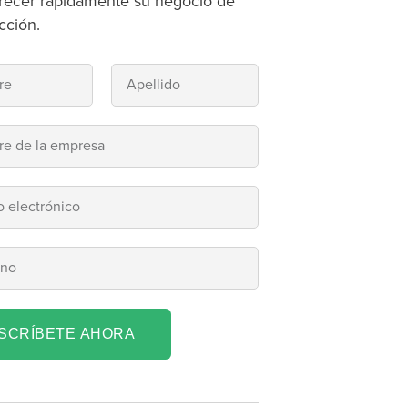
recer rápidamente su negocio de
cción.
NSCRÍBETE AHORA