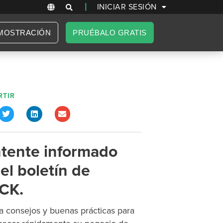
|
INICIAR SESIÓN
MOSTRACIÓN
PRUÉBALO GRATIS
TIR
tente informado
el boletín de
CK.
 consejos y buenas prácticas para