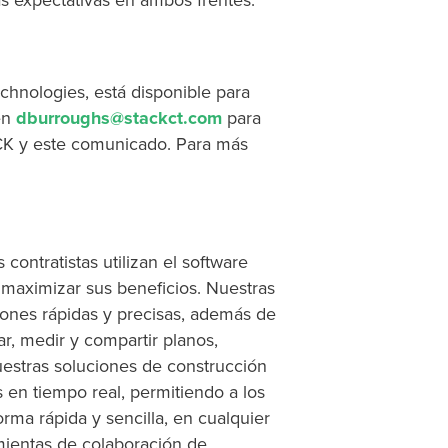
s expectativas en ambos frentes.
hnologies, está disponible para
en
dburroughs@stackct.com
para
CK y este comunicado. Para más
 contratistas utilizan el software
maximizar sus beneficios. Nuestras
ones rápidas y precisas, además de
r, medir y compartir planos,
estras soluciones de construcción
 en tiempo real, permitiendo a los
rma rápida y sencilla, en cualquier
amientas de colaboración de