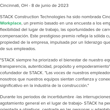
Cincinnati, OH - 8 de junio de 2023
STACK Construction Technologies ha sido nombrada Cinc
Workplace
, un premio basado en una encuesta a los emp
flexibilidad del lugar de trabajo, las oportunidades de carr
compensación. Este prestigioso premio refleja la sólida c
propiedad de la empresa, impulsada por un liderazgo que
de sus empleados.
"STACK siempre ha priorizado el bienestar de nuestro eq
transparencia, autenticidad, propósito y empoderamiento"
cofundador de STACK. "Las voces de nuestros empleados 
nosotros que nuestros equipos sientan confianza y conex
significativo en la industria de la construcción."
Durante los periodos de incertidumbre -las interrupcione
agotamiento general en el lugar de trabajo- STACK ha p
orientada a objetivos, centrada en las personas y adapta