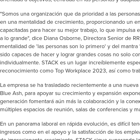
"Somos una organización que da prioridad a las personas
en una mentalidad de crecimiento, proporcionando un en
capacitadas para hacer su mejor trabajo, lo que impulsa e
a lo grande", dice Diana Osborne, Directora Senior de R
mentalidad de 'las personas son lo primero' y del mantr
sido capaces de hacer y lograr grandes cosas no solo co
individualmente. STACK es un lugar increíblemente especi
reconocimiento como Top Workplace 2023, así como traba
La empresa se ha trasladado recientemente a una nueva y
Blue Ash, para apoyar su crecimiento y expansión expone
generación fomentará aún más la colaboración y la conex
múltiples espacios de reunión, salas de conferencias y m
En un panorama laboral en rápida evolución, es difícil ten
ingresos como en el apoyo y la satisfacción de los emplea