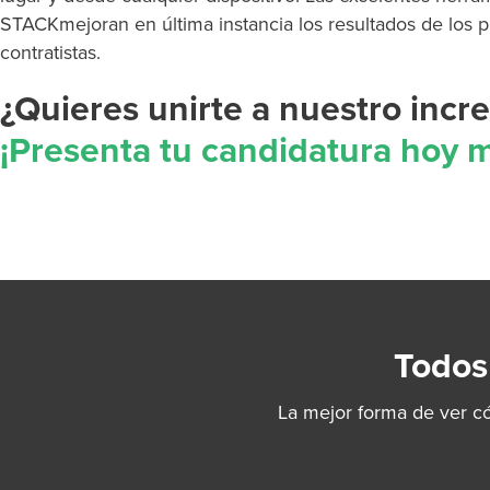
STACKmejoran en última instancia los resultados de los pr
contratistas.
¿Quieres unirte a nuestro incr
¡Presenta tu candidatura hoy 
Todos
La mejor forma de ver c