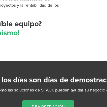
oyectos y la rentabilidad de los
eíble equipo?
mismo!
 los días son días de demostrac
ómo las soluciones de STACK pueden ayudar su negocio e
DEMOSTRACIÓN