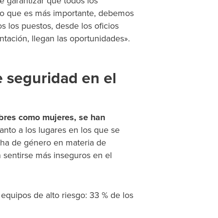
e garantizar que todos los
 lo que es más importante, debemos
s los puestos, desde los oficios
ntación, llegan las oportunidades».
 seguridad en el
bres como mujeres, se han
uanto a los lugares en los que se
cha de género en materia de
n sentirse más inseguros en el
 equipos de alto riesgo: 33 % de los