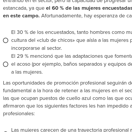
entrando en el sector, pero la capacidad de progresar 
estancada, ya que
el 60 % de las mujeres encuestadas
en este campo.
Afortunadamente, hay esperanza de ca
El 30 % de los encuestados, tanto hombres como mu
cultura del «club de chicos» que aísla a las mujeres
incorporarse al sector.
El 29 % mencionó que las adaptaciones que fomentan
el acoso (por ejemplo, baños separados y equipos d
a las mujeres.
Las oportunidades de promoción profesional seguirán
fundamental a la hora de retener a las mujeres en el se
las que ocupan puestos de cuello azul como las que oc
afirmaron que los siguientes factores les han impedido 
profesionales:
Las mujeres carecen de una trayectoria profesional 