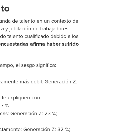
nto
manda de talento en un contexto de
a y jubilación de trabajadores
do talento cualificado debido a los
encuestadas afirma haber sufrido
ampo, el sesgo significa:
camente más débil: Generación Z:
e te expliquen con
27 %.
icas: Generación Z: 23 %;
ectamente: Generación Z: 32 %;