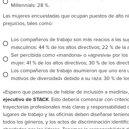
Millennials: 28 %.
Las mujeres encuestadas que ocupan puestos de alto ni
prejuicios, tales como:
Los compañeros de trabajo son más reacios a las s
masculinos: 44 % de los altos directivos; 22 % de la a
Ser percibida como «mandona» o «agresiva» por los
mujer: 41 % de los altos directivos; 30 % de los direc
Los compañeros de trabajo asumieron que uno era 
motivos de diversidad» debido a su raza: 30 % de los
«Espero que pasemos de hablar de inclusión a medirla»
ejecutivo de STACK
. Esto debería comenzar con criter
trayectorias profesionales más claras y responsabilidad c
lugares de trabajo y las oficinas deben diseñarse teni
todos los géneros, y los actos de discriminación identi