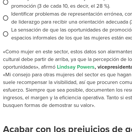
promoción (3 de cada 10, es decir, el 28 %).
Identificar problemas de representación errónea, co
de liderazgo para recibir una orientación adecuada (
La sensación de que las oportunidades de promoció
espacios informales de los que las mujeres están exc
«Como mujer en este sector, estos datos son alarmante
cultural debe partir de arriba, ya que la percepción de l
oportunidades», afirmó
Lindsay Powers
, vicepresiden
«Mi consejo para otras mujeres del sector es que hagan v
suele recompensar la visibilidad, así que procuren comu
esfuerzo. Siempre que sea posible, documenten los resul
ingresos, el margen y la eficiencia operativa. Tanto si es
busquen formas de demostrar su valor».
Acabar con los prejuicios de 