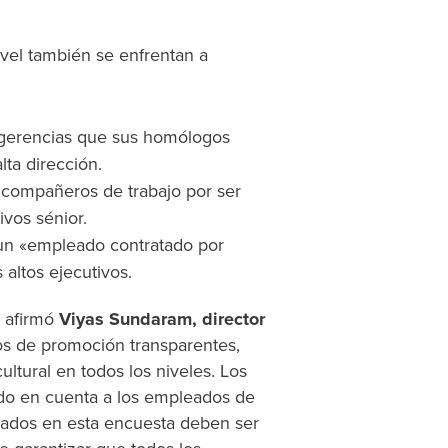
vel también se enfrentan a
ugerencias que sus homólogos
lta dirección.
 compañeros de trabajo por ser
tivos sénior.
un «empleado contratado por
 altos ejecutivos.
, afirmó
Viyas Sundaram
, director
ios de promoción transparentes,
ultural en todos los niveles. Los
endo en cuenta a los empleados de
ficados en esta encuesta deben ser