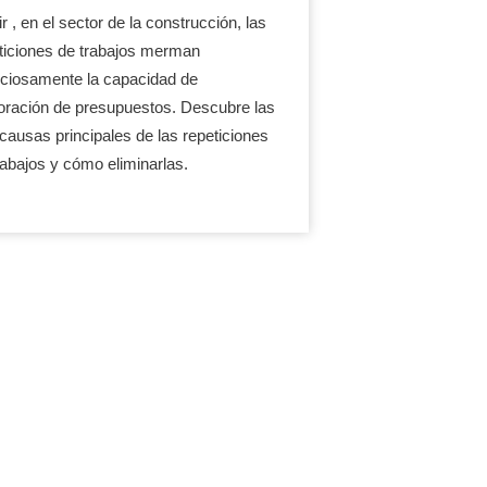
r , en el sector de la construcción, las
ticiones de trabajos merman
nciosamente la capacidad de
oración de presupuestos. Descubre las
 causas principales de las repeticiones
rabajos y cómo eliminarlas.