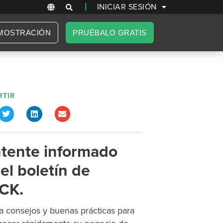
|
INICIAR SESIÓN
MOSTRACIÓN
PRUÉBALO GRATIS
TIR
tente informado
el boletín de
CK.
 consejos y buenas prácticas para