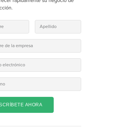
recer rápidamente su negocio de
cción.
NSCRÍBETE AHORA