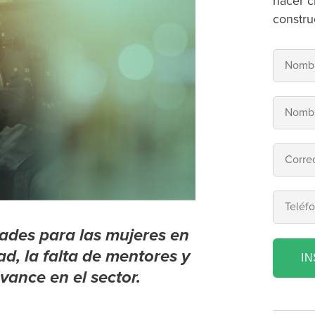
hacer c
constru
ades para las mujeres en
ad, la falta de mentores y
I
vance en el sector.