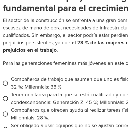
fundamental para el crecimie
El sector de la construcción se enfrenta a una gran de
escasez de mano de obra, necesidades de infraestructur
cualificados. Sin embargo, el sector podría estar perdien
prejuicios persistentes, ya que
el 73 % de las mujeres 
prejuicios en el trabajo.
Para las generaciones femeninas más jóvenes en este c
Compañeros de trabajo que asumen que uno es físi
32 %; Millennials: 38 %.
Tener una tarea para la que se está cualificado y qu
condescendencia: Generación Z: 45 %; Millennials: 
Compañeros que ofrecen ayuda al realizar tareas fís
Millennials: 28 %.
Ser obligado a usar equipos que no se ajustan corr