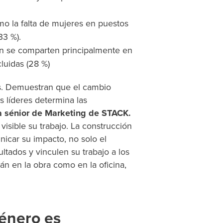
mo la falta de mujeres en puestos
33 %).
n se comparten principalmente en
luidas (28 %)
s. Demuestran que el cambio
os líderes determina las
ta sénior de Marketing de STACK.
isible su trabajo. La construcción
nicar su impacto, no solo el
tados y vinculen su trabajo a los
tán en la obra como en la oficina,
género es