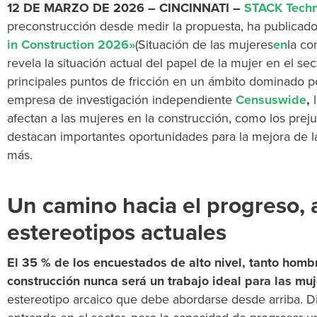
12 DE MARZO DE 2026 – CINCINNATI –
STACK Techn
preconstrucción desde medir la propuesta, ha publicad
in Construction 2026»
(Situación de las mujeres
en
la co
revela la situación actual del papel de la mujer en el sec
principales puntos de fricción en un ámbito dominado p
empresa de investigación independiente
Censuswide
,
l
afectan a las mujeres en la construcción, como los preju
destacan importantes oportunidades para la mejora de l
más.
Un camino hacia el progreso, 
estereotipos actuales
El 35 % de los encuestados de alto nivel, tanto homb
construcción nunca será un trabajo ideal para las mu
estereotipo arcaico que debe abordarse desde arriba. D