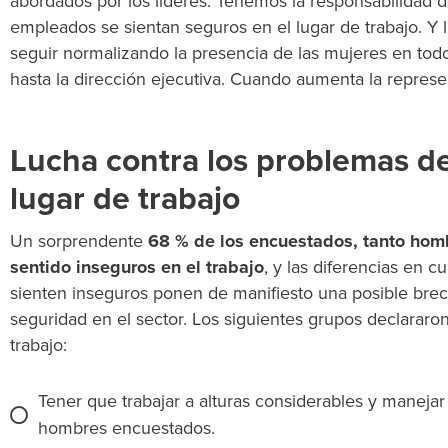
abordados por los líderes. Tenemos la responsabilidad d
empleados se sientan seguros en el lugar de trabajo. Y
seguir normalizando la presencia de las mujeres en todo
hasta la dirección ejecutiva. Cuando aumenta la represe
Lucha contra los problemas de
lugar de trabajo
Un sorprendente
68 % de los encuestados, tanto hom
sentido inseguros en el trabajo
, y las diferencias en c
sienten inseguros ponen de manifiesto una posible bre
seguridad en el sector. Los siguientes grupos declararo
trabajo:
Tener que trabajar a alturas considerables y manejar
hombres encuestados.