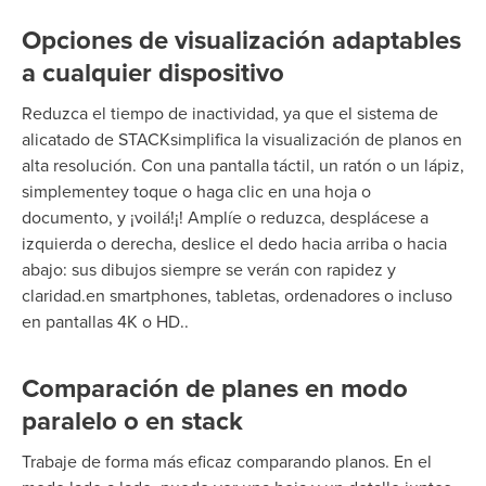
Opciones de visualización adaptables
a cualquier dispositivo
Reduzca el tiempo de inactividad, ya que el sistema de
alicatado de STACKsimplifica la visualización de planos en
alta resolución. Con una pantalla táctil, un ratón o un lápiz,
simplemente
y
toque o haga clic en una hoja o
do
cumento
,
y ¡voilá!
¡!
Amplíe o reduzca, desplácese a
izquierda o derecha, deslice el dedo hacia arriba o hacia
abajo: sus dibujos siempre se verán con rapidez y
claridad.
en smartphones, tabletas, ordenadores o incluso
en pantallas 4K o HD.
.
Comparación de planes en modo
paralelo o en stack
Trabaje de forma más eficaz comparando planos. En el