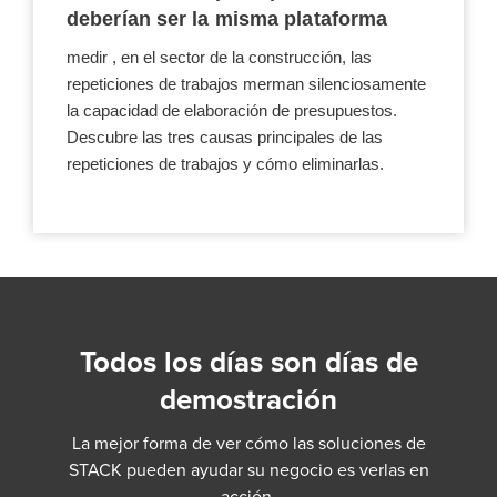
deberían ser la misma plataforma
medir , en el sector de la construcción, las
repeticiones de trabajos merman silenciosamente
la capacidad de elaboración de presupuestos.
Descubre las tres causas principales de las
repeticiones de trabajos y cómo eliminarlas.
Todos los días son días de
demostración
La mejor forma de ver cómo las soluciones de
STACK pueden ayudar su negocio es verlas en
acción.