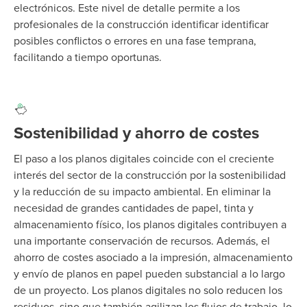
electrónicos. Este nivel de detalle permite a los
profesionales de la construcción
identificar
identificar
posibles conflictos o errores en una fase temprana,
facilitando
a tiempo
oportunas.
Sostenibilidad y ahorro de costes
El paso a los planos digitales coincide con el creciente
interés del sector de la construcción por la sostenibilidad
y la reducción de su impacto ambiental. En
eliminar
la
necesidad de
grandes cantidades
de papel, tinta y
almacenamiento físico, los planos digitales contribuyen a
una importante conservación de recursos.
Además, el
ahorro de costes asociado a la impresión, almacenamiento
y envío de planos en papel
pueden
subs
tancial
a lo largo
de un proyecto.
Los planos digitales no solo reducen los
residuos, sino que también agilizan los flujos de trabajo, lo