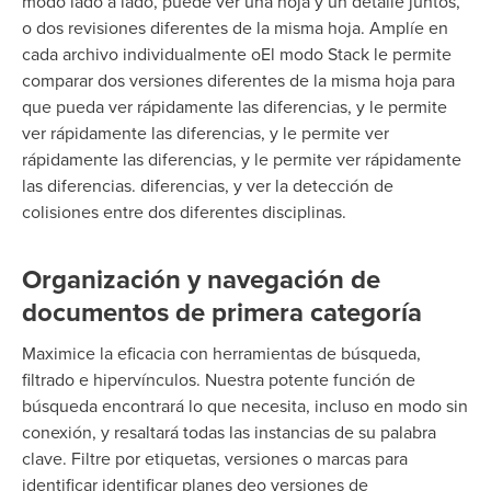
modo lado a lado, puede ver una hoja y un detalle juntos,
o dos revisiones diferentes de la misma hoja. Amplíe
en
cada archivo individualmente o
El modo Stack le permite
comparar dos versiones diferentes de la misma hoja para
que pueda ver rápidamente las diferencias, y le permite
ver rápidamente las diferencias, y le permite ver
rápidamente las diferencias, y le permite ver rápidamente
las diferencias.
diferencias, y
ver la detección de
colisiones entre dos
diferentes
disciplinas.
Organización y navegación de
documentos de primera categoría
Maximice la eficacia con
herramientas de búsqueda,
filtrado e hipervínculos. Nuestra potente función de
búsqueda encontrará lo que necesita, incluso en modo sin
conexión, y resaltará todas las instancias de su palabra
clave. Filtre por etiquetas, versiones o marcas para
identificar
identificar planes de
o versiones de