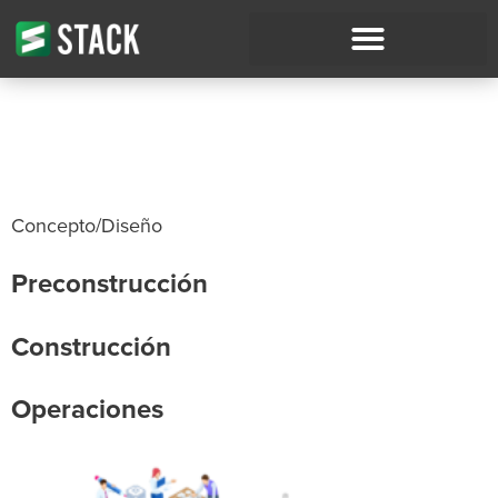
El ciclo de vida de la
construcción
Concepto/Diseño
Preconstrucción
Construcción
Operaciones