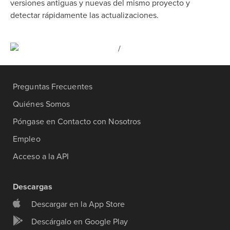
versiones antiguas y nuevas del mismo proyecto y
detectar rápidamente las actualizaciones.
Preguntas Frecuentes
Quiénes Somos
Póngase en Contacto con Nosotros
Empleo
Acceso a la API
Descargas
Descargar en la App Store
Descárgalo en Google Play