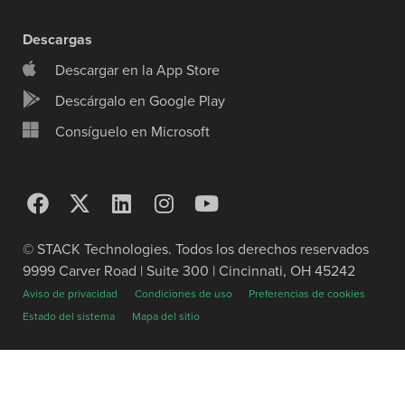
Descargas
Descargar en la App Store
Descárgalo en Google Play
Consíguelo en Microsoft
© STACK Technologies. Todos los derechos reservados
9999 Carver Road | Suite 300 | Cincinnati, OH 45242
Aviso de privacidad
Condiciones de uso
Preferencias de cookies
Estado del sistema
Mapa del sitio