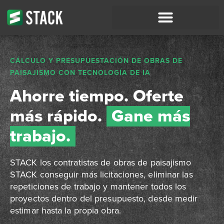
CÁLCULO Y PRESUPUESTACIÓN DE OBRAS DE
PAISAJISMO CON TECNOLOGÍA DE IA
Ahorre tiempo. Oferte
más rápido.
Gane más
trabajo.
STACK los contratistas de obras de paisajismo
STACK conseguir más licitaciones, eliminar las
repeticiones de trabajo y mantener todos los
proyectos dentro del presupuesto, desde medir
estimar hasta la propia obra.