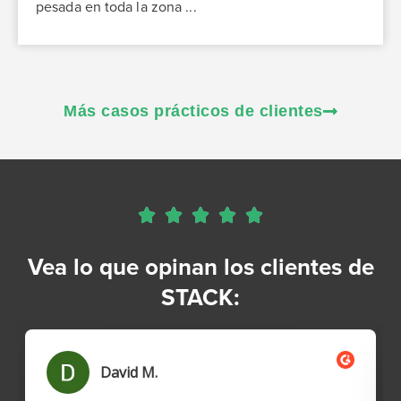
pesada en toda la zona ...
Más casos prácticos de clientes





Vea lo que opinan los clientes de
STACK: