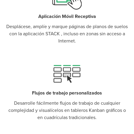
P
D
F
Aplicación Móvil Receptiva
TIF
F
Desplácese, amplíe y marque páginas de planos de suelos
con la aplicación STACK , incluso en zonas sin acceso a
Internet.
P
D
F
Flujos de trabajo personalizados
TIF
F
Desarrolle fácilmente flujos de trabajo de cualquier
complejidad y visualícelos en tableros Kanban gráficos o
en cuadrículas tradicionales.