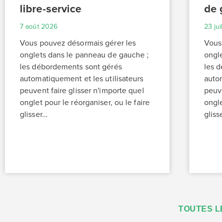
libre-service
de 
7 août 2026
23 ju
Vous pouvez désormais gérer les
Vous
onglets dans le panneau de gauche ;
ongl
les débordements sont gérés
les 
automatiquement et les utilisateurs
autom
peuvent faire glisser n'importe quel
peuve
onglet pour le réorganiser, ou le faire
ongle
glisser…
gliss
TOUTES L