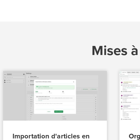
Mises à
Importation d'articles en
Org