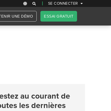
|
SE CONNECTER
TENIR UNE DÉMO
ESSAI GRATUIT
estez au courant de
outes les dernières