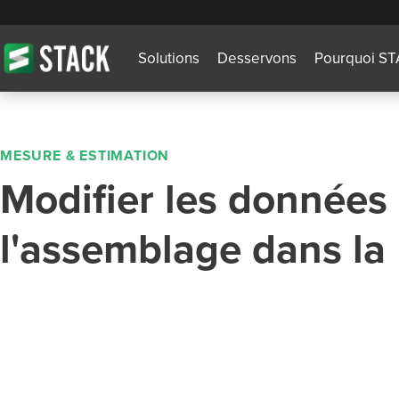
Solutions
Desservons
Pourquoi S
MESURE & ESTIMATION
Modifier les données
l'assemblage dans la