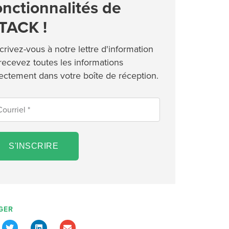
onctionnalités de
TACK !
crivez-vous à notre lettre d'information
 recevez toutes les informations
rectement dans votre boîte de réception.
S'INSCRIRE
GER