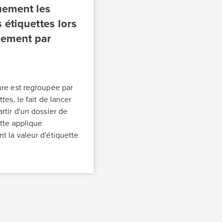
uement les
 étiquettes lors
pement par
re est regroupée par
tes, le fait de lancer
rtir d'un dossier de
ette applique
 la valeur d'étiquette