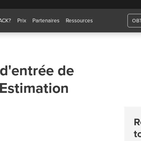
TACK?
Prix
Partenaires
Ressources
OB
 d'entrée de
 Estimation
R
t