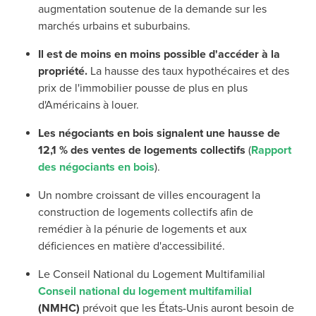
augmentation soutenue de la demande sur les
marchés urbains et suburbains.
Il est de moins en moins possible d'accéder à la
propriété.
La hausse des taux hypothécaires et des
prix de l'immobilier pousse de plus en plus
d'Américains à louer.
Les négociants en bois signalent une hausse de
12,1 % des ventes de logements collectifs
(
Rapport
des négociants en bois
).
Un nombre croissant de villes encouragent la
construction de logements collectifs afin de
remédier à la pénurie de logements et aux
déficiences en matière d'accessibilité.
Le Conseil National du Logement Multifamilial
Conseil national du logement multifamilial
(NMHC)
prévoit que les États-Unis auront besoin de