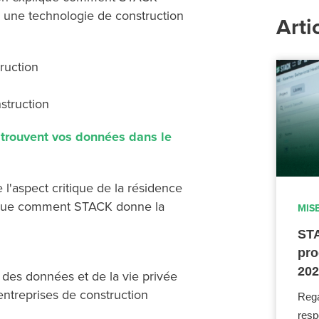
 à une technologie de construction
Arti
ruction
struction
 trouvent vos données dans le
l'aspect critique de la résidence
plique comment STACK donne la
MIS
STA
pro
20
des données et de la vie privée
entreprises de construction
Rega
resp