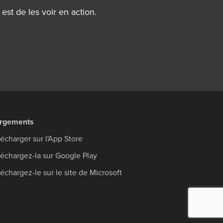
st de les voir en action.
argements
lécharger sur l'App Store
léchargez-la sur Google Play
échargez-le sur le site de Microsoft