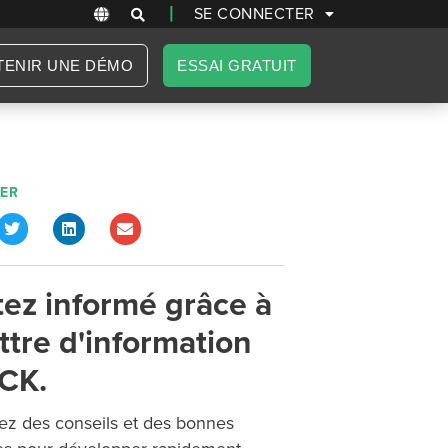
|
SE CONNECTER
TENIR UNE DÉMO
ESSAI GRATUIT
ER
tez informé grâce à
ettre d'information
CK.
z des conseils et des bonnes