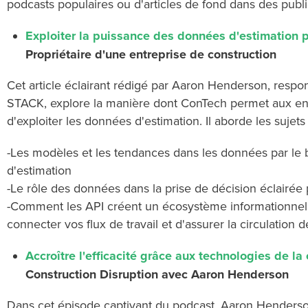
podcasts populaires ou d'articles de fond dans des publi
Exploiter la puissance des données d'estimation p
Propriétaire d'une entreprise de construction
Cet article éclairant rédigé par Aaron Henderson, resp
STACK, explore la manière dont ConTech permet aux ent
d'exploiter les données d'estimation. Il aborde les sujets 
-Les modèles et les tendances dans les données par le 
d'estimation
-
Le rôle des données dans la prise de décision éclairée 
-
Comment les API créent un écosystème informationnel 
connecter vos flux de travail et d'assurer la circulation
Accroître l'efficacité grâce aux technologies de la
Construction Disruption avec Aaron Henderson
Dans cet épisode captivant du podcast, Aaron Hender