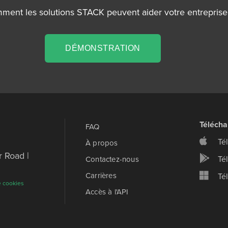
ment les solutions STACK peuvent aider votre entreprise e
DÉMONSTRATION
Téléch
FAQ
Té
À propos
 Road |
Té
Contactez-nous
Carrières
Tél
e cookies
Accès à l'API