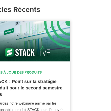
cles Récents
ES À JOUR DES PRODUITS
CK : Point sur la stratégie
duit pour le second semestre
26
rdez notre webinaire animé par les
onsables produit STACKpour découvrir