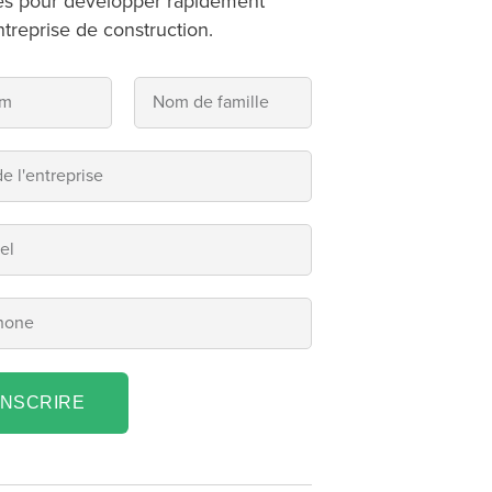
es pour développer rapidement
ntreprise de construction.
INSCRIRE