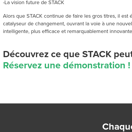
-
La vision future de STACK
Alors que STACK continue de faire les gros titres, il est
catalyseur de changement, ouvrant la voie à une nouvel
intelligente, plus efficace et remarquablement innovante
Découvrez ce que STACK peut 
Réservez une démonstration !
Chaque