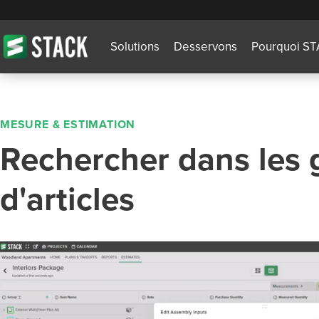
Solutions
Desservons
Pourquoi S
MESURE & ESTIMATION
Rechercher dans les
d'articles