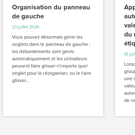
Organisation du panneau
App
de gauche
aut
val
23 juillet 2026
du 
Vous pouvez désormais gérer les
éti
onglets dans le panneau de gauche ;
les débordements sont gérés
10 jui
automatiquement et les utilisateurs
Lors
peuvent faire glisser n'importe quel
group
onglet pour le réorganiser, ou le faire
une m
glisser…
valeu
auto
de ce