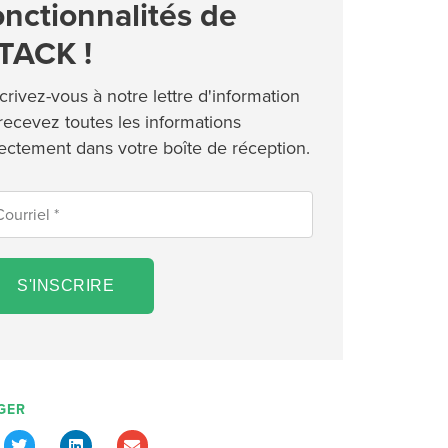
onctionnalités de
TACK !
crivez-vous à notre lettre d'information
 recevez toutes les informations
rectement dans votre boîte de réception.
S'INSCRIRE
GER