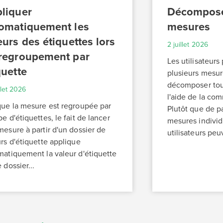
liquer
Décompose
omatiquement les
mesures
eurs des étiquettes lors
2 juillet 2026
regroupement par
Les utilisateur
quette
plusieurs mesur
décomposer to
llet 2026
l'aide de la co
que la mesure est regroupée par
Plutôt que de p
e d'étiquettes, le fait de lancer
mesures individ
esure à partir d'un dossier de
utilisateurs peu
rs d'étiquette applique
matiquement la valeur d'étiquette
 dossier...