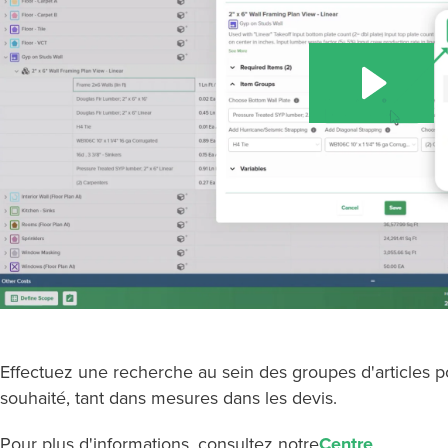
Effectuez une recherche au sein des groupes d'articles po
souhaité, tant dans mesures dans les devis.
Pour plus d'informations, consultez notre
Centre