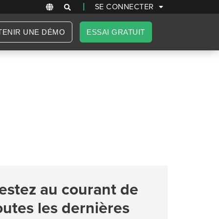
|
SE CONNECTER
TENIR UNE DÉMO
ESSAI GRATUIT
estez au courant de
outes les dernières