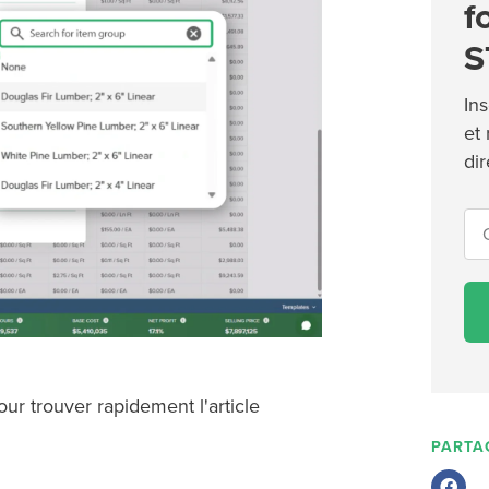
f
S
Ins
et
di
ur trouver rapidement l'article
PARTA