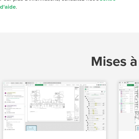
d'aide
.
Mises à