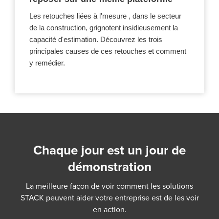
Les retouches liées à l'mesure , dans le secteur
de la construction, grignotent insidieusement la
capacité d'estimation. Découvrez les trois
principales causes de ces retouches et comment
y remédier.
Chaque jour est un jour de
démonstration
La meilleure façon de voir comment les solutions
STACK peuvent aider votre entreprise est de les voir
en action.