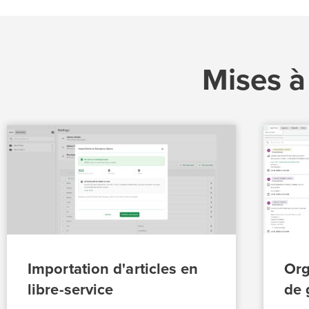
Mises à
Importation d'articles en
Org
libre-service
de 