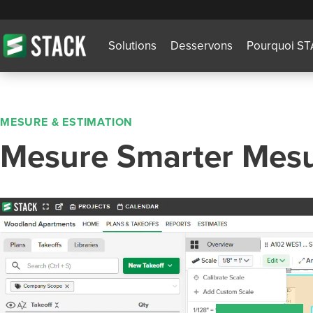
Solutions
Desservons
Pourquoi S
MESURE & ESTIMATION
Mesure Smarter Mes