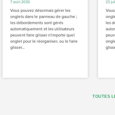
7 août 2026
23 ju
Vous pouvez désormais gérer les
Vous
onglets dans le panneau de gauche ;
ongl
les débordements sont gérés
les 
automatiquement et les utilisateurs
autom
peuvent faire glisser n'importe quel
peuve
onglet pour le réorganiser, ou le faire
ongle
glisser…
gliss
TOUTES L