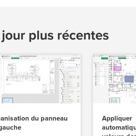
 jour plus récentes
anisation du panneau
Appliquer
gauche
automatiq