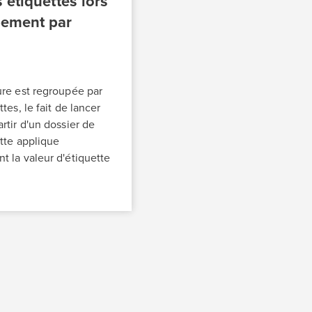
 étiquettes lors
pement par
re est regroupée par
tes, le fait de lancer
rtir d'un dossier de
ette applique
 la valeur d'étiquette