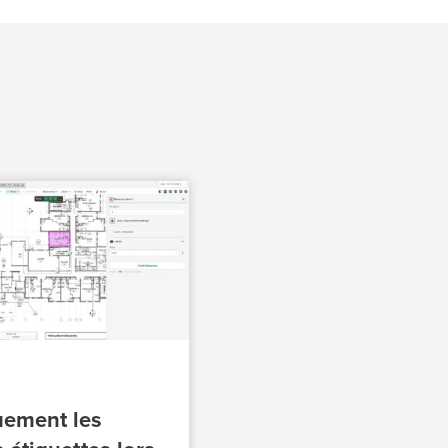
uement les