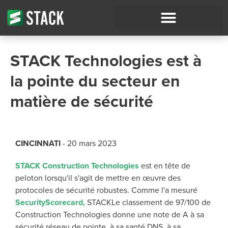
STACK Technologies est à
la pointe du secteur en
matière de sécurité
CINCINNATI
- 20 mars 2023
STACK Construction Technologies
est en tête de
peloton lorsqu'il s'agit de mettre en œuvre des
protocoles de sécurité robustes. Comme l'a mesuré
SecurityScorecard,
STACKLe classement de 97/100 de
Construction Technologies donne une note de A à sa
sécurité réseau de pointe, à sa santé DNS, à sa