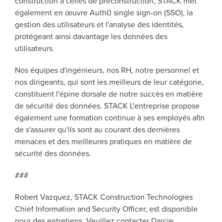
construction à celles de préconstruction,
STACK met
également en œuvre Auth0 single sign-on (SSO), la
gestion des utilisateurs et l'analyse des identités,
protégeant ainsi davantage les données des
utilisateurs.
Nos équipes d'ingénieurs, nos RH, notre personnel et
nos dirigeants, qui sont les meilleurs de leur catégorie,
constituent l'épine dorsale de notre succès en matière
de sécurité des données.
STACK L'entreprise propose
également une formation continue à ses employés afin
de s'assurer qu'ils sont au courant des dernières
menaces et des meilleures pratiques en matière de
sécurité des données.
###
Robert Vazquez, STACK Construction Technologies
Chief Information and Security Officer,
est disponible
pour des entretiens. Veuillez contacter Darcie