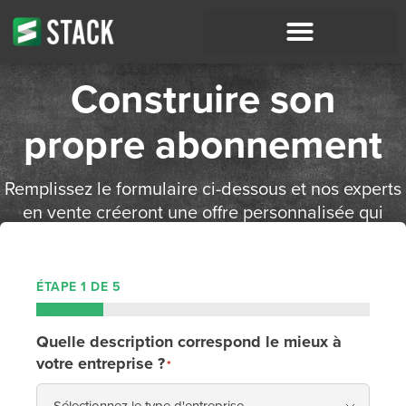
Construire son
propre abonnement
Remplissez le formulaire ci-dessous et nos experts
en vente créeront une offre personnalisée qui
répondra à vos besoins.
ÉTAPE
1
DE
5
20%
Quelle description correspond le mieux à
votre entreprise ?
*