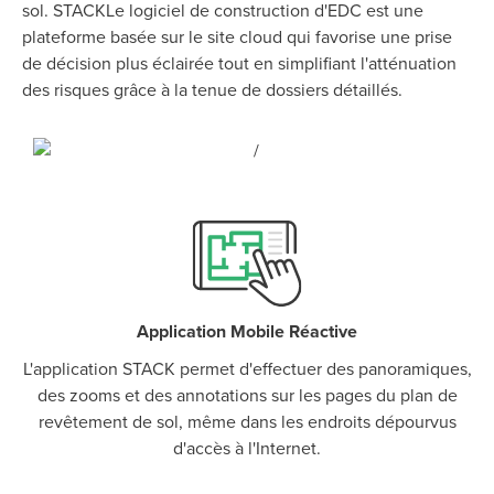
sol. STACKLe logiciel de construction d'EDC est une
plateforme basée sur le site cloud qui favorise une prise
de décision plus éclairée tout en simplifiant l'atténuation
des risques grâce à la tenue de dossiers détaillés.
Application Mobile Réactive
P
D
F
TIF
F
L'application STACK permet d'effectuer des panoramiques,
des zooms et des annotations sur les pages du plan de
revêtement de sol, même dans les endroits dépourvus
d'accès à l'Internet.