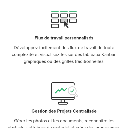
P
D
F
Flux de travail personnalisés
TIF
F
Développez facilement des flux de travail de toute
complexité et visualisez-les sur des tableaux Kanban
graphiques ou des grilles traditionnelles.
Gestion des Projets Centralisée
Gérer les photos et les documents, reconnaître les
obstacles, attribuer du matériel et créer des programmes