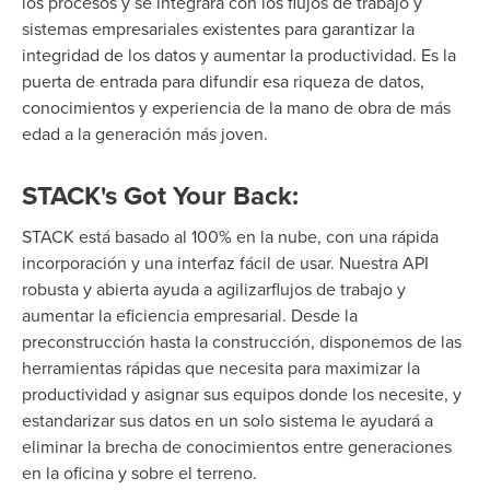
los procesos y se integrará con los flujos de trabajo y
sistemas empresariales existentes para garantizar la
integridad de los datos y aumentar la productividad. Es la
puerta de entrada para difundir esa riqueza de datos,
conocimientos y experiencia de la mano de obra de más
edad a la generación más joven.
STACK's Got Your Back:
STACK está basado al 100% en la nube, con una rápida
incorporación y una interfaz fácil de usar.
Nuestra API
robusta y abierta ayuda a agilizar
flujos de trabajo y
aumentar la eficiencia empresarial
.
Desde la
preconstrucción hasta la construcción, disponemos de las
herramientas rápidas que necesita para maximizar la
productividad y
asignar
sus equipos donde los necesite
,
y
estandarizar sus datos en un solo sistema le ayudará a
eliminar
la brecha de conocimientos entre generaciones
en la oficina y sobre el terreno.