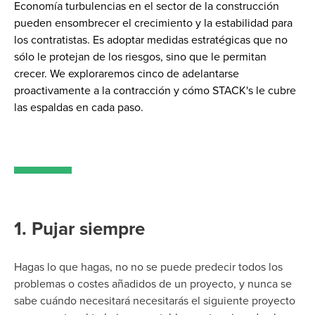
Economía
turbulencias
en el sector de la construcción
pueden ensombrecer el crecimiento y la estabilidad
para
los contratistas
.
Es
adoptar medidas estratégicas que no
sólo le protejan de los riesgos, sino que le permitan
crecer.
W
e
exploraremos cinco
de adelantarse
proactivamente a la contracción
y cómo
STACK's
le cubre
las espaldas
en cada paso
.
1. Pujar siempre
Hagas lo que hagas, no
no se puede
predecir todos los
problemas o costes añadidos de un proyecto, y nunca se
sabe cuándo
necesitará
necesitarás el siguiente proyecto