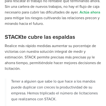
para rescatar el trabajo no rentable
que
terminando ahora.
Sin una cartera de nuevos trabajos,
no hay
el flujo de caja
necesario para cubrir las dificultades de ayer.
Actúa
ahora
para mitigar
los riesgos cultivando las relaciones
precon
y
mirando hacia el futuro.
STACKte cubre las espaldas
Realice
más rápido
medidas
aumentar
su porcentaje de
victorias
con nuestra solución integral de medir y
estimación. STACK permite
precisas
más precisas y
y le
ahorra tiempo, permitiéndole hacer
mejores
decisiones de
licitación.
Tener a alguien que sabe lo que hace a los mandos
puede duplicar con creces la productividad de su
empresa. Hemos triplicado el número de licitaciones
que realizamos con STACK.