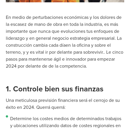
En medio de
perturbaciones económicas
y los dolores de
la escasez de mano de obra en toda la industria,
es
más
importante que nunca que evoluciones tus enfoques de
liderazgo y
en general
negocio
estrategia empresarial
. La
construcción cambia cada día
en la oficina y sobre el
terreno, y
y es
vital ir por delante para sobrevivir.
.
Le
cinco
pasos para mantenerse ágil e innovador
para empezar
2024
por delante
de
de la competencia.
1. Controle bien sus finanzas
Una meticulosa previsión financiera será el cerrojo de su
éxito en 2024.
Querrá
querrá:
Determine los costes medios de determinados trabajos
y ubicaciones utilizando datos de costes regionales en