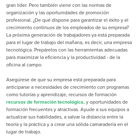
gran líder. Pero también viene con las normas de
organización y las oportunidades de promoción
profesional. ¿De qué dispone para garantizar el éxito y el
crecimiento continuos de los empleados de su empresa?
La próxima generación de trabajadores ya está preparada
para el lugar de trabajo del mañana, es decir, una empresa
tecnológica. Prepárelos con las herramientas adecuadas
para maximizar la eficiencia y la productividad
- de la
oficina al campo
.
Asegúrese de que su empresa está preparada para
anticiparse a
necesidades de crecimiento con programas
como tutorías y aprendizaje, recursos de formación
recursos de formación tecnológica,
y oportunidades de
formación frecuentes y atractivas. Ayude a sus equipos a
actualizar sus habilidades, a salvar la distancia entre la
teoría y la práctica y a crear una sólida camaradería en el
lugar de trabajo.