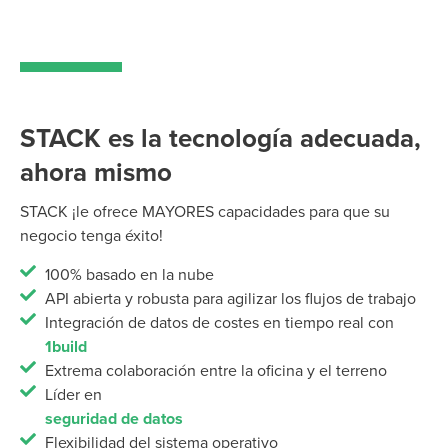
STACK es la tecnología adecuada,
ahora mismo
STACK ¡le ofrece MAYORES capacidades para que su
negocio tenga éxito!
100% basado en la nube
API abierta y robusta para agilizar los flujos de trabajo
Integración de datos de costes en tiempo real con
1build
Extrema colaboración entre la oficina y el terreno
Líder en
seguridad de datos
Flexibilidad del sistema operativo