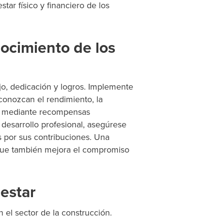
tar físico y financiero de los
ocimiento de los
o, dedicación y logros. Implemente
onozcan el rendimiento, la
ea mediante recompensas
desarrollo profesional, asegúrese
 por sus contribuciones. Una
 que también mejora el compromiso
nestar
 el sector de la construcción.