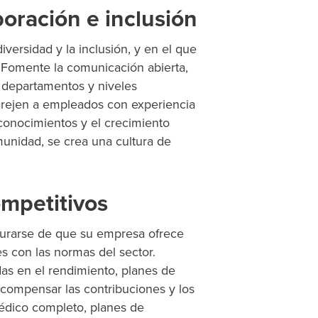
oración e inclusión
iversidad y la inclusión, y en el que
 Fomente la comunicación abierta,
os departamentos y niveles
arejen a empleados con experiencia
 conocimientos y el crecimiento
munidad, se crea una cultura de
mpetitivos
gurarse de que su empresa ofrece
s con las normas del sector.
das en el rendimiento, planes de
recompensar las contribuciones y los
édico completo, planes de