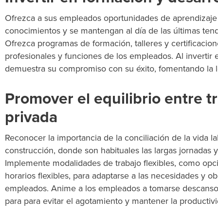
Ofrezca a sus empleados oportunidades de aprendizaje
conocimientos y se mantengan al día de las últimas tend
Ofrezca programas de formación, talleres y certificacio
profesionales y funciones de los empleados. Al invertir e
demuestra
su compromiso con su éxito, fomentando la le
Promover el equilibrio entre t
privada
Reconocer la importancia de la conciliación de la vida lab
construcción, donde son habituales las largas jornadas y
Implemente modalidades de trabajo flexibles, como opci
horarios flexibles, para adaptarse a las necesidades y o
empleados. Anime a los empleados a tomarse descansos
para
para evitar el agotamiento y mantener la
productivid