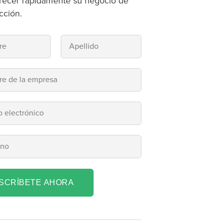
recer rápidamente su negocio de
cción.
NSCRÍBETE AHORA