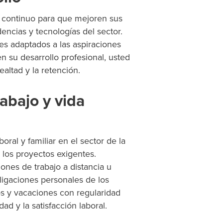
 continuo
para que mejoren sus
encias y tecnologías del sector.
nes adaptados a las aspiraciones
n su desarrollo profesional, usted
altad y la retención.
rabajo y vida
oral y familiar en el sector de la
 los proyectos exigentes.
ones de trabajo a distancia u
bligaciones personales de los
 y vacaciones con regularidad
ad y la satisfacción laboral.