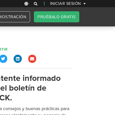
|
INICIAR SESIÓN
MOSTRACIÓN
PRUÉBALO GRATIS
TIR
tente informado
el boletín de
CK.
 consejos y buenas prácticas para