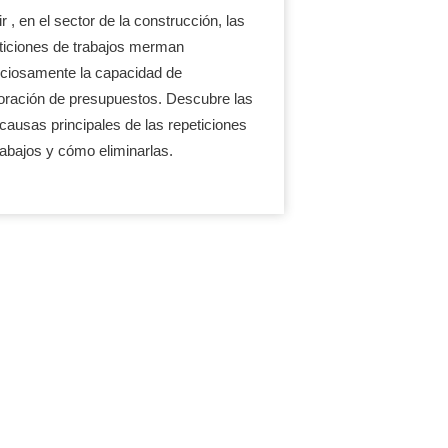
r , en el sector de la construcción, las
ticiones de trabajos merman
nciosamente la capacidad de
oración de presupuestos. Descubre las
 causas principales de las repeticiones
rabajos y cómo eliminarlas.