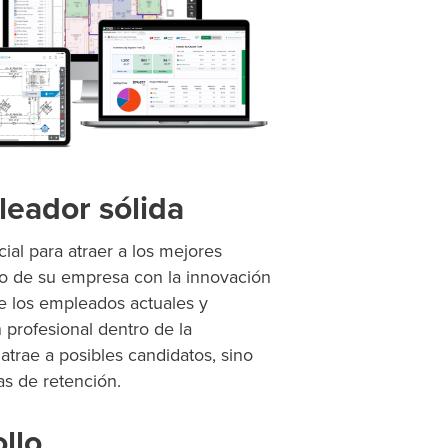
leador sólida
al para atraer a los mejores
iso de su empresa con la innovación
e los empleados actuales y
profesional dentro de la
trae a posibles candidatos, sino
as de retención.
llo