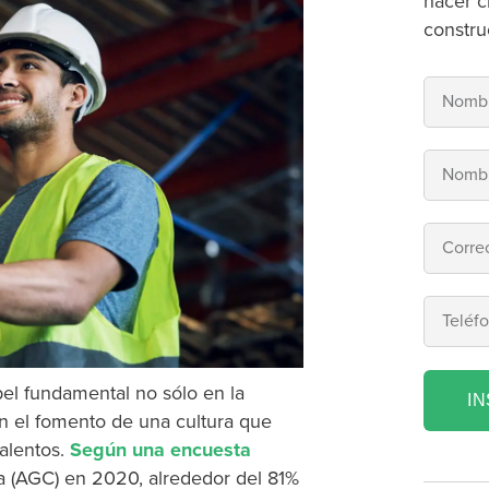
hacer c
constru
el fundamental no sólo en la
I
en el fomento de una cultura que
alentos.
Según una encuesta
a (AGC) en 2020, alrededor del 81%