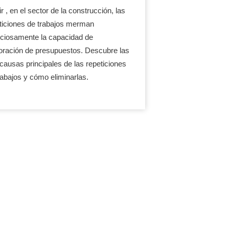
r , en el sector de la construcción, las
ticiones de trabajos merman
nciosamente la capacidad de
oración de presupuestos. Descubre las
 causas principales de las repeticiones
rabajos y cómo eliminarlas.