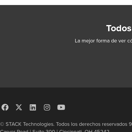
Todos
La mejor forma de ver c
© STACK Technologies. Todos los derechos reservados 
Carver Road | Suite 300 | Cincinnati, OH 45242