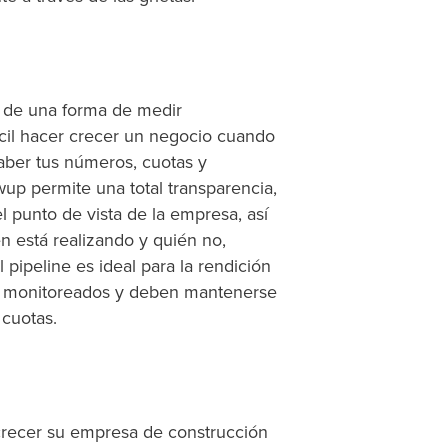
 de una forma de medir
cil hacer crecer un negocio cuando
aber tus números, cuotas y
p permite una total transparencia,
el punto de vista de la empresa, así
n está realizando y quién no,
 pipeline es ideal para la rendición
do monitoreados y deben mantenerse
 cuotas.
recer su empresa de construcción