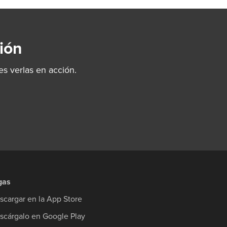
ión
s verlas en acción.
gas
scargar en la App Store
scárgalo en Google Play