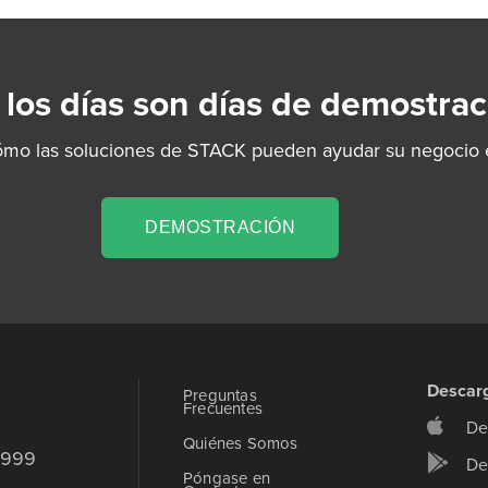
 los días son días de demostrac
ómo las soluciones de STACK pueden ayudar su negocio e
DEMOSTRACIÓN
Descar
Preguntas
Frecuentes
De
Quiénes Somos
9999
De
Póngase en