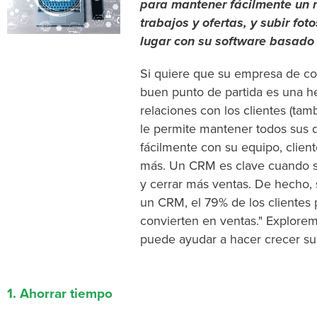
para mantener fácilmente un r
trabajos y ofertas, y subir fo
lugar con su software basado 
Si quiere que su empresa de co
buen punto de partida es una he
relaciones con los clientes (
le permite mantener todos sus 
fácilmente con su equipo, clien
más. Un CRM es clave cuando se
y cerrar más ventas. De hecho
un CRM, el 79% de los clientes
convierten en ventas." Explor
puede ayudar a hacer crecer su
1. Ahorrar tiempo