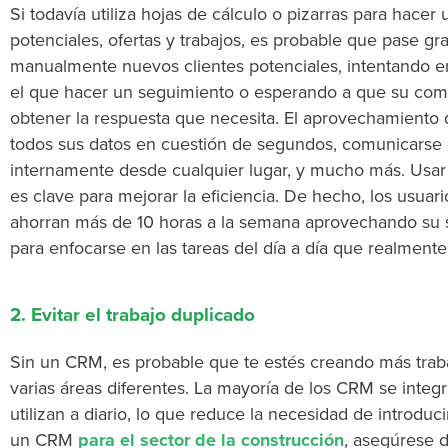
Si todavía utiliza hojas de cálculo o pizarras para hacer
potenciales, ofertas y trabajos, es probable que pase gr
manualmente nuevos clientes potenciales, intentando e
el que hacer un seguimiento o esperando a que su comp
obtener la respuesta que necesita. El aprovechamiento
todos sus datos en cuestión de segundos, comunicarse d
internamente desde cualquier lugar, y mucho más. Usa
es clave para mejorar la eficiencia. De hecho, los usu
ahorran más de 10 horas a la semana aprovechando su 
para enfocarse en las tareas del día a día que realmente
2. Evitar el trabajo duplicado
Sin un CRM, es probable que te estés creando más traba
varias áreas diferentes. La mayoría de los CRM se integ
utilizan a diario, lo que reduce la necesidad de introd
un CRM
para el sector de la construcción
, asegúrese 