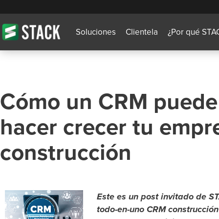
Soluciones
Clientela
¿Por qué STA
Cómo un CRM puede 
hacer crecer tu empr
construcción
Este es un post invitado de 
todo-en-uno CRM construcción 