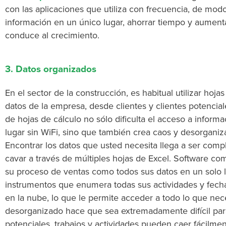
con las aplicaciones que utiliza con frecuencia, de mo
información en un único lugar, ahorrar tiempo y aumentar
conduce al crecimiento.
3. Datos organizados
En el sector de la construcción, es habitual utilizar hoja
datos de la empresa, desde clientes y clientes potenciale
de hojas de cálculo no sólo dificulta el acceso a inform
lugar sin WiFi, sino que también crea caos y desorgani
Encontrar los datos que usted necesita llega a ser com
cavar a través de múltiples hojas de Excel. Software co
su proceso de ventas como todos sus datos en un solo lu
instrumentos que enumera todas sus actividades y fech
en la nube, lo que le permite acceder a todo lo que nece
desorganizado hace que sea extremadamente difícil par
potenciales, trabajos y actividades pueden caer fácilment