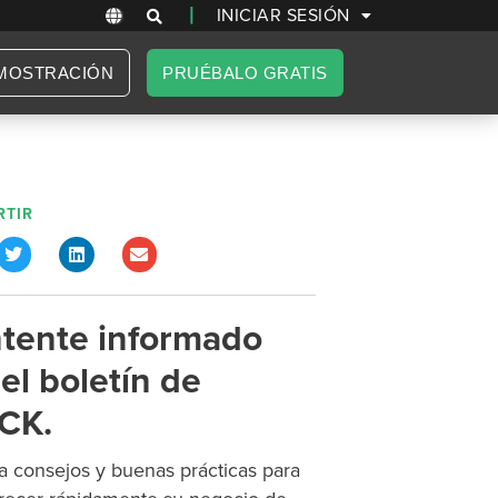
|
INICIAR SESIÓN
MOSTRACIÓN
PRUÉBALO GRATIS
TIR
tente informado
el boletín de
CK.
 consejos y buenas prácticas para