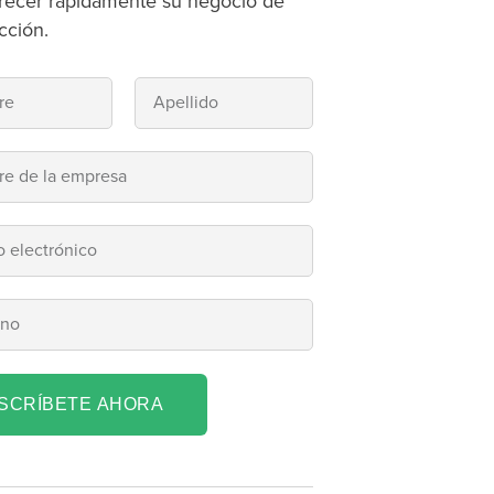
recer rápidamente su negocio de
cción.
NSCRÍBETE AHORA