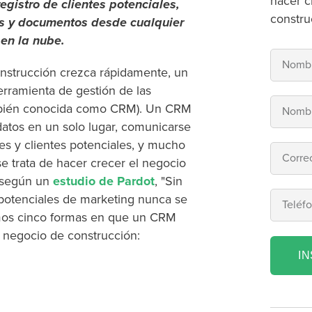
hacer c
egistro de clientes potenciales,
constru
tos y documentos desde cualquier
en la nube.
nstrucción crezca rápidamente, un
rramienta de gestión de las
también conocida como CRM). Un CRM
datos en un solo lugar, comunicarse
tes y clientes potenciales, y mucho
 trata de hacer crecer el negocio
, según un
estudio de Pardot
, "Sin
 potenciales de marketing nunca se
emos cinco formas en que un CRM
 negocio de construcción:
I