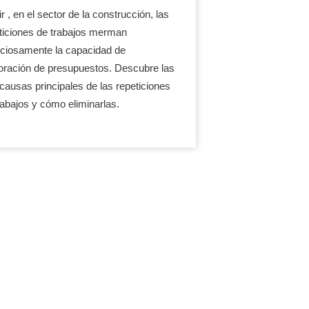
r , en el sector de la construcción, las
ticiones de trabajos merman
nciosamente la capacidad de
oración de presupuestos. Descubre las
 causas principales de las repeticiones
rabajos y cómo eliminarlas.