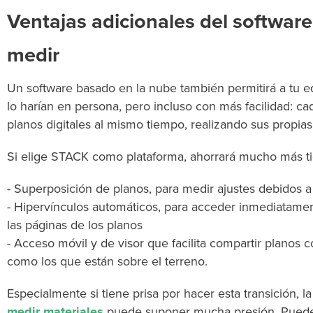
Ventajas adicionales del softwar
medir
Un software basado en la nube también permitirá a tu 
lo harían en persona, pero incluso con más facilidad: c
planos digitales al mismo tiempo, realizando sus propias
Si elige STACK como plataforma, ahorrará mucho más t
- Superposición de planos, para medir ajustes debidos 
- Hipervínculos automáticos, para acceder inmediatamen
las páginas de los planos
- Acceso móvil y de visor que facilita compartir planos
como los que están sobre el terreno.
Especialmente si tiene prisa por hacer esta transición, 
medir materiales
puede suponer mucha presión.
Puede