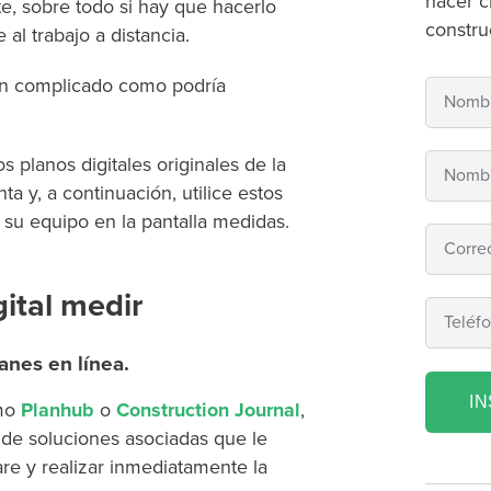
hacer c
te, sobre todo si hay que hacerlo
constru
 al trabajo a distancia.
an complicado como podría
 planos digitales originales de la
a y, a continuación, utilice estos
 su equipo en la pantalla medidas.
gital medir
anes en línea.
I
omo
Planhub
o
Construction Journal
,
 de soluciones asociadas que le
re y realizar inmediatamente la