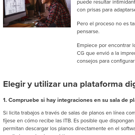
puede resultar intimidan
con prisas para adaptarse
Pero el proceso no es t
pensarse.
Empiece por encontrar los
CG que envió a la imprent
consejos para configurar
Elegir y utilizar una plataforma di
1. Compruebe si hay integraciones en su sala de pl
Si licita trabajos a través de salas de planos en línea c
fíjese en cómo recibe las ITB. Es posible que dispongan
permitan descargar los planos directamente en el softwa