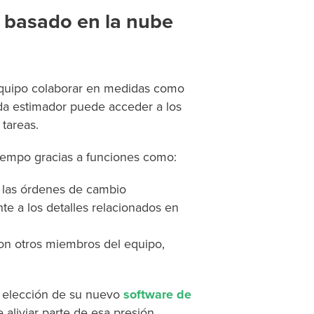
e basado en la nube
equipo colaborar en medidas como
ada estimador puede acceder a los
 tareas.
iempo gracias a funciones como:
a las órdenes de cambio
te a los detalles relacionados en
 con otros miembros del equipo,
la elección de su nuevo
software de
 aliviar parte de esa presión