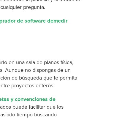
 cualquier pregunta.
prador de software demedir
lo en una sala de planos física,
sas. Aunque no dispongas de un
unción de búsqueda que te permita
ntre proyectos enteros.
etas y convenciones de
ados puede facilitar que los
emasiado tiempo buscando