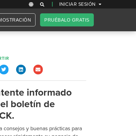
|
INICIAR SESIÓN
MOSTRACIÓN
PRUÉBALO GRATIS
TIR
tente informado
el boletín de
CK.
 consejos y buenas prácticas para