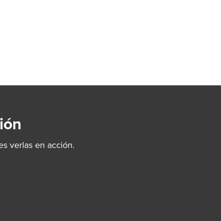
ión
s verlas en acción.