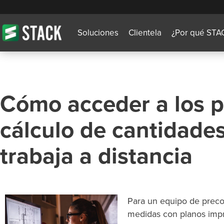
Soluciones
Clientela
¿Por qué STA
Cómo acceder a los p
cálculo de cantidade
trabaja a distancia
Para un equipo de preco
medidas con planos impre