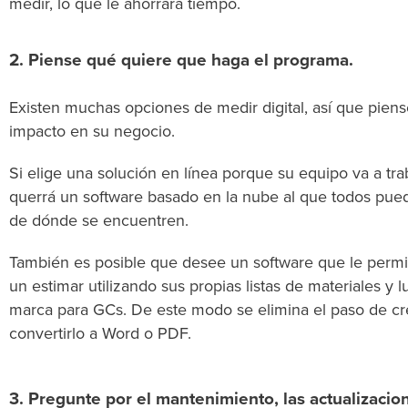
medir, lo que le ahorrará tiempo.
2. Piense qué quiere que haga el programa.
Existen muchas opciones de medir digital, así que pie
impacto en su negocio.
Si elige una solución en línea porque su equipo va a trab
querrá un software basado en la nube al que todos pu
de dónde se encuentren.
También es posible que desee un software que le permi
un estimar utilizando sus propias listas de materiales y
marca para GCs. De este modo se elimina el paso de cre
convertirlo a Word o PDF.
3. Pregunte por el mantenimiento, las actualizacion