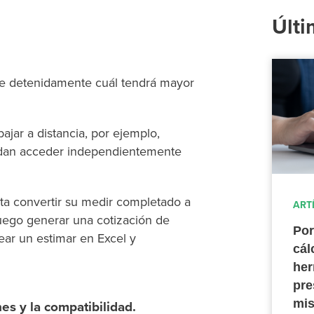
Últi
nse detenidamente cuál tendrá mayor
ajar a distancia, por ejemplo,
edan acceder independientemente
ta convertir su medir completado a
ART
 luego generar una cotización de
Por
ar un estimar en Excel y
cál
her
pre
mis
es y la compatibilidad.