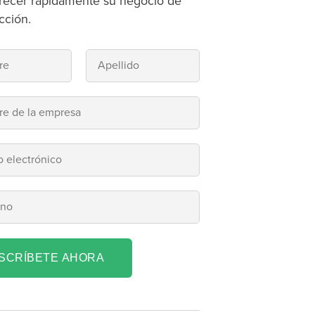
recer rápidamente su negocio de
cción.
NSCRÍBETE AHORA