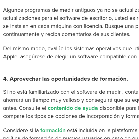
Algunos programas de medir antiguos ya no se actualizan
actualizaciones para el software de escritorio, usted e
se instalan en cada máquina con licencia. Busque una 
continuamente y reciba comentarios de sus clientes.
Del mismo modo, evalúe los sistemas operativos que utili
Apple, asegúrese de elegir un software compatible con
4. Aprovechar las oportunidades de formación.
Si no está familiarizado con el software de medir , cont
ahorrará un tiempo muy valioso y conseguirá que su e
antes. Consulte el
contenido de ayuda
disponible para 
compare los tipos de opciones de incorporación y form
Considere si la
formación
está incluida en la plataforma
política de formación de nuevos usuarios en caso de que