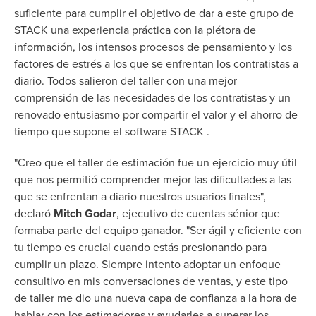
suficiente para cumplir el objetivo de dar a este grupo de
STACK una experiencia práctica con la plétora de
información, los intensos procesos de pensamiento y los
factores de estrés a los que se enfrentan los contratistas a
diario. Todos salieron del taller con una mejor
comprensión de las necesidades de los contratistas y un
renovado entusiasmo por compartir el valor y el ahorro de
tiempo que supone el software STACK .
"
Creo que el taller de estimación fue un ejercicio muy útil
que nos permitió comprender mejor las dificultades a las
que se enfrentan a diario nuestros usuarios finales",
declaró
Mitch Godar
, ejecutivo de cuentas sénior que
formaba parte del equipo ganador. "Ser ágil y eficiente con
tu tiempo es crucial cuando estás presionando para
cumplir un plazo. Siempre intento adoptar un enfoque
consultivo en mis conversaciones de ventas, y este tipo
de taller me dio una nueva capa de confianza a la hora de
hablar con los estimadores y ayudarles a superar los