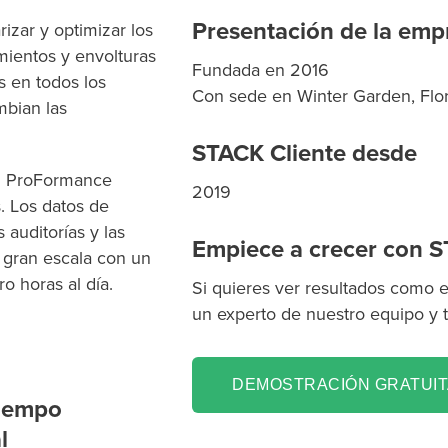
Presentación de la emp
izar y optimizar los
imientos y envolturas
Fundada en 2016
s en todos los
Con sede en
Winter Garden, Flo
mbian las
STACK Cliente desde
. ProFormance
2019
. Los datos de
 auditorías y las
Empiece a crecer con 
a gran escala con un
o horas al día.
Si quieres ver resultados como
un experto de nuestro equipo y 
DEMOSTRACIÓN GRATUIT
tiempo
l