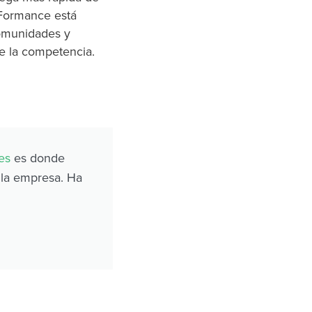
Formance está
omunidades y
e la competencia.
es
es donde
 la empresa. Ha