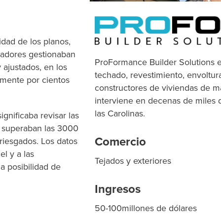
dad de los planos,
imadores gestionaban
ProFormance Builder Solutions e
ajustados, en los
techado, revestimiento, envoltura
amente por cientos
constructores de viviendas de 
interviene en decenas de miles d
las Carolinas.
ignificaba revisar las
s superaban las 3000
Comercio
rriesgados. Los datos
l y a las
Tejados y exteriores
a posibilidad de
Ingresos
50-100
millones de dólares