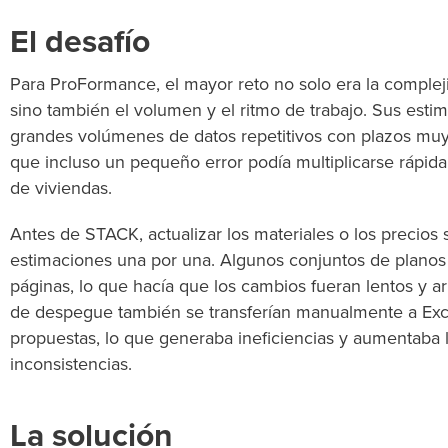
El desafío
Para ProFormance, el mayor reto no solo era la compleji
sino también el volumen y el ritmo de trabajo. Sus est
grandes volúmenes de datos repetitivos con plazos muy 
que incluso un pequeño error podía multiplicarse rápid
de viviendas.
Antes de STACK, actualizar los materiales o los precios s
estimaciones una por una. Algunos conjuntos de plano
páginas, lo que hacía que los cambios fueran lentos y a
de despegue también se transferían manualmente a Exce
propuestas, lo que generaba ineficiencias y aumentaba l
inconsistencias.
La solución