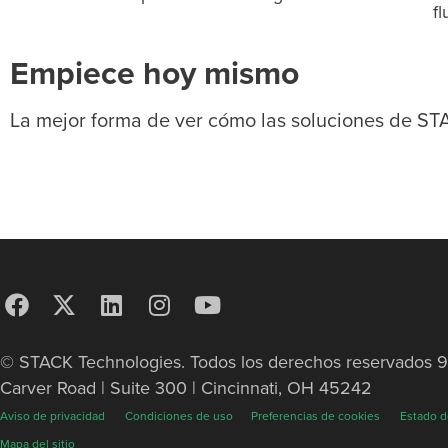
f
Empiece hoy mismo
La mejor forma de ver cómo las soluciones de ST
© STACK Technologies. Todos los derechos reservados 
Carver Road | Suite 300 | Cincinnati, OH 45242
Aviso de privacidad
Condiciones de uso
Preferencias de cookies
Estado d
Mapa del sitio