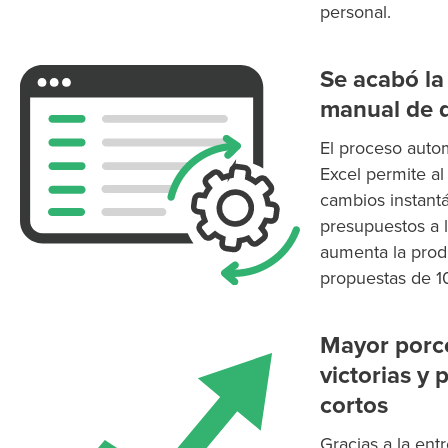
personal.
Se acabó la
manual de 
El proceso aut
Excel permite al
cambios instant
presupuestos a l
aumenta la prod
propuestas de 10
Mayor porc
victorias y
cortos
Gracias a la ent