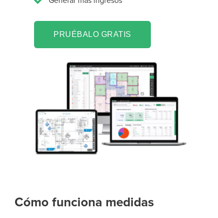
Generar más ingresos
PRUÉBALO GRATIS
Cómo funciona medidas