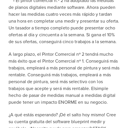
-
El pintor comercial n.º 2 ha adoptado las medidas
de planos digitales mediante software.
Ahora
pueden
hacer las
medidas cuatro veces más rápido y tardan
una hora en completar una medir y presentar su oferta.
Un tasador a tiempo completo puede presentar ocho
ofertas al día y cincuenta a la semana. Si gana el 10%
de sus ofertas,
conseguirá cinco trabajos a la semana.
A largo plazo, el Pintor Comercial nº 2 tendrá mucho
más éxito que el Pintor Comercial nº 1. Conseguirá más
trabajos, empleará a más personal de pintura y será más
rentable.
Conseguirá más trabajos, empleará a más
personal de pintura, será más selectivo con los
trabajos que acepte y será más
rentable.
El
simple
hecho de pasar de medidas manual a medidas digital
puede tener un impacto ENORME en su
negocio.
¿A qué estás esperando? ¡Dé el salto hoy mismo! Cree
su cuenta gratuita del software blueprint medir y