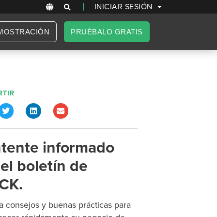
|
INICIAR SESIÓN
MOSTRACIÓN
PRUÉBALO GRATIS
TIR
tente informado
el boletín de
CK.
 consejos y buenas prácticas para