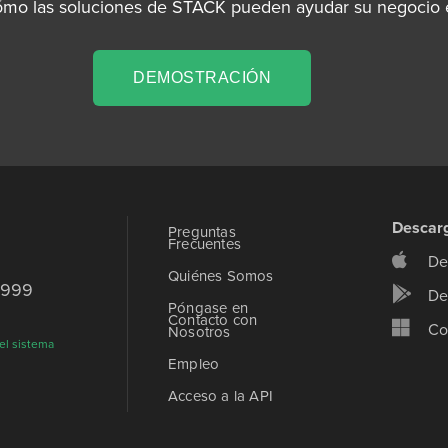
ómo las soluciones de STACK pueden ayudar su negocio e
DEMOSTRACIÓN
Descar
Preguntas
Frecuentes
De
Quiénes Somos
9999
De
Póngase en
Contacto con
Co
Nosotros
el sistema
Empleo
Acceso a la API