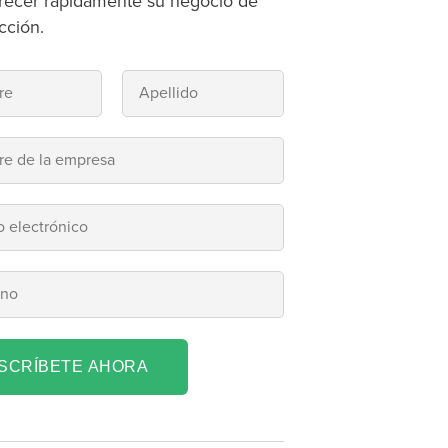
recer rápidamente su negocio de
cción.
NSCRÍBETE AHORA