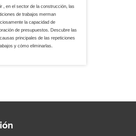
r , en el sector de la construcción, las
ticiones de trabajos merman
nciosamente la capacidad de
oración de presupuestos. Descubre las
 causas principales de las repeticiones
rabajos y cómo eliminarlas.
ión