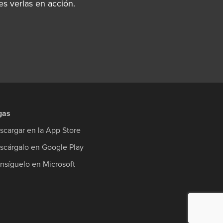
s verlas en acción.
gas
scargar en la App Store
scárgalo en Google Play
nsíguelo en Microsoft