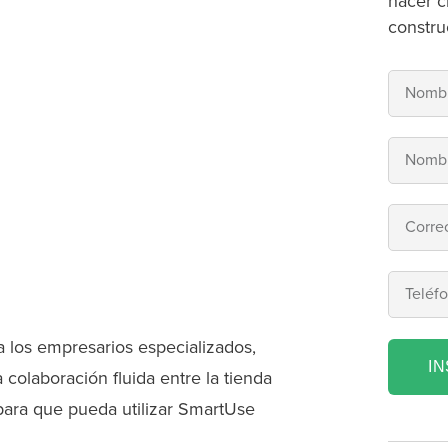
hacer c
constru
a los empresarios especializados,
I
 colaboración fluida entre la tienda
para que pueda utilizar SmartUse